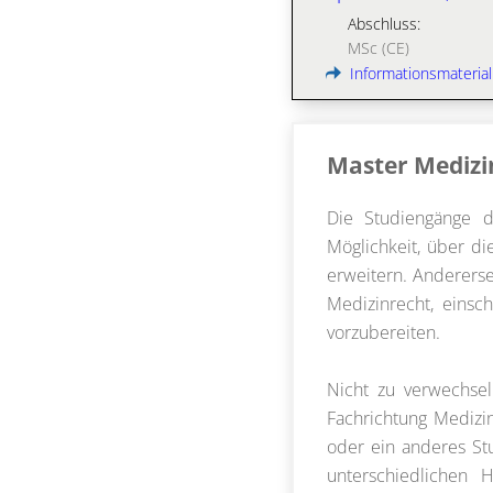
Abschluss:
MSc (CE)
Informationsmaterial
Master Medizi
Die Studiengänge 
Möglichkeit, über di
erweitern. Anderers
Medizinrecht, einsc
vorzubereiten.
Nicht zu verwechsel
Fachrichtung Medizin
oder ein anderes St
unterschiedlichen