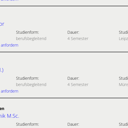
or
Studienform:
Dauer:
Studi
berufsbegleitend
4 Semester
Leipz
 anfordern
.)
Studienform:
Dauer:
Studi
berufsbegleitend
4 Semester
Müns
 anfordern
en
ik M.Sc.
Studienform:
Dauer:
Studi