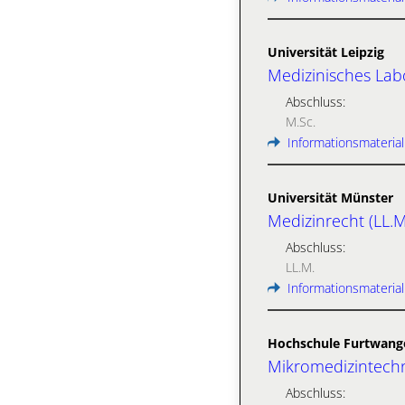
Universität Leipzig
Medizinisches Lab
Abschluss:
M.Sc.
Informationsmaterial
Universität Münster
Medizinrecht (LL.M
Abschluss:
LL.M.
Informationsmaterial
Hochschule Furtwang
Mikromedizintechn
Abschluss: