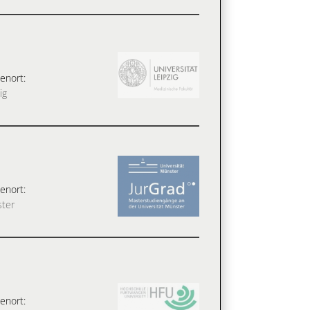
enort:
ig
enort:
ter
enort: