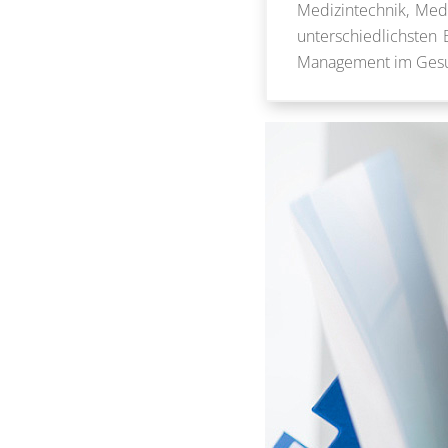
Medizintechnik, Medi
unterschiedlichsten
Management im Gesund