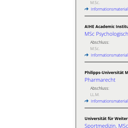
M.Sc.
Informationsmaterial
AIHE Academic Institu
MSc Psychologisc
Abschluss:
M.Sc.
Informationsmaterial
Philipps-Universität 
Pharmarecht
Abschluss:
LL.M.
Informationsmaterial
Universität für Weite
Sportmedizin, MSc