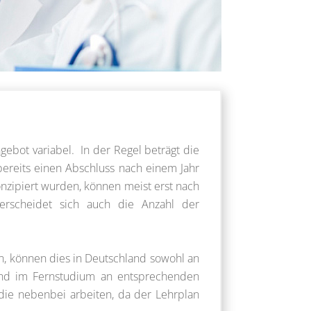
ebot variabel. In der Regel beträgt die
bereits einen Abschluss nach einem Jahr
onzipiert wurden, können meist erst nach
erscheidet sich auch die Anzahl der
n, können dies in Deutschland sowohl an
tend im Fernstudium an entsprechenden
 die nebenbei arbeiten, da der Lehrplan