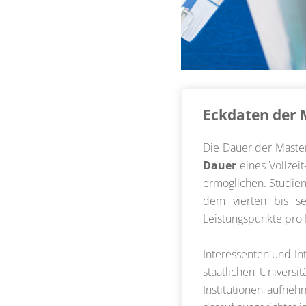
Eckdaten der 
Die Dauer der Master
Dauer
eines Vollzei
ermöglichen. Studien
dem vierten bis s
Leistungspunkte pro 
Interessenten und In
staatlichen Univers
Institutionen aufneh