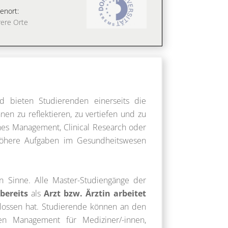
enort:
ere Orte
 bieten Studierenden einerseits die
en zu reflektieren, zu vertiefen und zu
hes Management, Clinical Research oder
f höhere Aufgaben im Gesundheitswesen
n Sinne. Alle Master-Studiengänge der
bereits
als
Arzt bzw. Ärztin arbeitet
lossen hat. Studierende können an den
en Management für Mediziner/-innen,