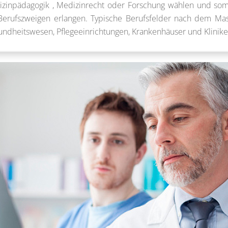
zinpädagogik , Medizinrecht oder Forschung wählen und somit
 Berufszweigen erlangen. Typische Berufsfelder nach dem Ma
heitswesen, Pflegeeinrichtungen, Krankenhäuser und Kliniken