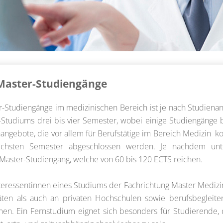
Master-Studiengänge
-Studiengänge im medizinischen Bereich ist je nach Studienang
t-Studiums drei bis vier Semester, wobei einige Studiengänge 
angebote, die vor allem für Berufstätige im Bereich Medizin k
echsten Semester abgeschlossen werden. Je nachdem unt
Master-Studiengang, welche von 60 bis 120 ECTS reichen.
teressentinnen eines Studiums der Fachrichtung Master Medizi
itäten als auch an privaten Hochschulen sowie berufsbeglei
men. Ein Fernstudium eignet sich besonders für Studierende,