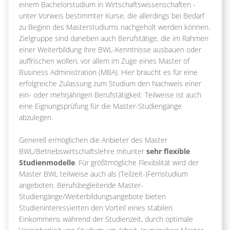
einem Bachelorstudium in Wirtschaftswissenschaften -
unter Vorweis bestimmter Kurse, die allerdings bei Bedarf
zu Beginn des Masterstudiums nachgeholt werden können.
Zielgruppe sind daneben auch Berufstätige, die im Rahmen
einer Weiterbildung ihre BWL-Kenntnisse ausbauen oder
auffrischen wollen, vor allem im Zuge eines Master of
Business Administration (MBA). Hier braucht es für eine
erfolgreiche Zulassung zum Studium den Nachweis einer
ein- oder mehrjährigen Berufstätigkeit. Teilweise ist auch
eine Eignungsprüfung für die Master-Studiengänge
abzulegen.
Generell ermöglichen die Anbieter des Master
BWL/Betriebswirtschaftslehre mitunter
sehr flexible
Studienmodelle
. Für größtmögliche Flexibilität wird der
Master BWL teilweise auch als (Teilzeit-)Fernstudium
angeboten. Berufsbegleitende Master-
Studiengänge/Weiterbildungsangebote bieten
Studieninteressierten den Vorteil eines stabilen
Einkommens während der Studienzeit, durch optimale