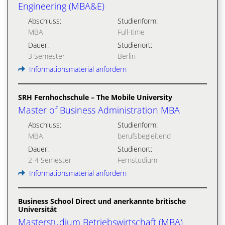
Engineering (MBA&E)
Abschluss:
Studienform:
MBA
Full-time
Dauer:
Studienort:
3 Semester
Berlin
Informationsmaterial anfordern
SRH Fernhochschule – The Mobile University
Master of Business Administration MBA
Abschluss:
Studienform:
MBA
berufsbegleitend
Dauer:
Studienort:
2-4 Semester
Fernstudium
Informationsmaterial anfordern
Business School Direct und anerkannte britische
Universität
Masterstudium Betriebswirtschaft (MBA)