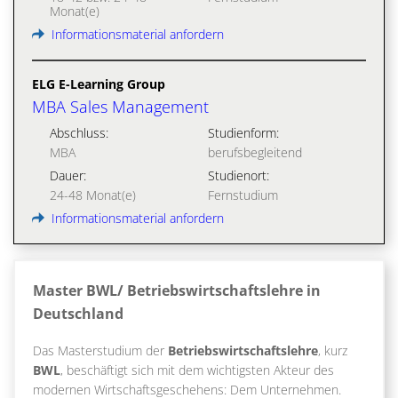
Monat(e)
Informationsmaterial anfordern
ELG E-Learning Group
MBA Sales Management
Abschluss:
Studienform:
MBA
berufsbegleitend
Dauer:
Studienort:
24-48 Monat(e)
Fernstudium
Informationsmaterial anfordern
Master BWL/ Betriebswirtschaftslehre in
Deutschland
Das Masterstudium der
Betriebswirtschaftslehre
, kurz
BWL
, beschäftigt sich mit dem wichtigsten Akteur des
modernen Wirtschaftsgeschehens: Dem Unternehmen.