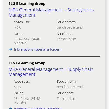
ELG E-Learning Group
MBA General Management – Strategisches
Management
Abschluss:
Studienform:
MBA
berufsbegleitend
Dauer:
Studienort:
18-42 bzw. 24-48
Fernstudium
Monat(e)
Informationsmaterial anfordern
ELG E-Learning Group
MBA General Management – Supply Chain
Management
Abschluss:
Studienform:
MBA
berufsbegleitend
Dauer:
Studienort:
18-42 bzw. 24-48
Fernstudium
Monat(e)
Informationsmaterial anfordern