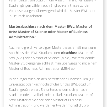
Vereinbarkeit von Studium um Arbeit. In manchen Master-
Studiengängen zählen auch Englischkenntnisse zu den
Voraussetzungen, überwiegend wird der Master BWL aber
in Deutsch angeboten.
Masterabschluss nach dem Master BWL: Master of
Arts/ Master of Science oder Master of Business
Administration?
Nach erfolgreich verteidigter Masterthesis erhält man zum
Abschluss des BWL-Studiums den
Abschluss
Master of
Arts (M.A.) oder Master of Science (M.Sc.). Weiterbildende
Master-Studiengänge schließt man überwiegend mit einem
Master of Business Administration (MBA) ab.
In der Regel fallen an den betreffenden Hochschulen (z.B.
Universität oder Fachhochschule) für das BWL-Studium
Studiengebühren an. Sie unterscheiden sich je nach
Studienmodell - Vollzeit oder Teilzeit-Studium, Master of
Arts/ Master of Science oder Master of Business
Administration - und werden entweder monatlich, pro