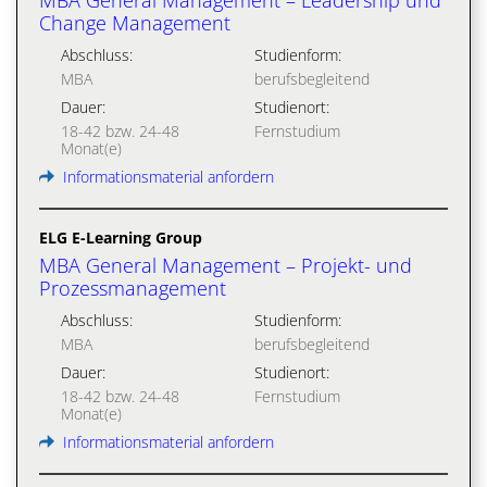
MBA General Management – Leadership und
Change Management
Abschluss:
Studienform:
MBA
berufsbegleitend
Dauer:
Studienort:
18-42 bzw. 24-48
Fernstudium
Monat(e)
Informationsmaterial anfordern
ELG E-Learning Group
MBA General Management – Projekt- und
Prozessmanagement
Abschluss:
Studienform:
MBA
berufsbegleitend
Dauer:
Studienort:
18-42 bzw. 24-48
Fernstudium
Monat(e)
Informationsmaterial anfordern