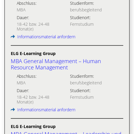
Abschluss:
Studienform:
MBA
berufsbegleitend
Dauer:
Studienort:
18-42 bzw. 24-48
Fernstudium
Monat(e)
Informationsmaterial anfordern
ELG E-Learning Group
MBA General Management – Human
Resource Management
Abschluss:
Studienform:
MBA
berufsbegleitend
Dauer:
Studienort:
18-42 bzw. 24-48
Fernstudium
Monat(e)
Informationsmaterial anfordern
ELG E-Learning Group