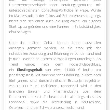
Unternehmensverbände oder Beratungsagenturen mit
unterschiedlichsten Consulting-Portfolios in Frage. Wurde
im Masterstudium der Fokus auf Entrepreneurship gelegt,
bietet sich schließlich auch die Möglichkeit, ein eigenes
Start-Up zu gründen und eine Karriere in Selbstständigkeit
einzuschlagen.
Über das spätere Gehalt können keine pauschalen
Aussagen gemacht werden, da sie stark mit der
individuellen Ausbildung und Erfahrung verbunden sind und
je nach Branche deutlichen Schwankungen unterliegen. Als
Trend wurde, nach dem Hochschulabschluss,
ein
Einstiegsgehalt
von etwa 41.000 € brutto pro
Jahr festgestellt. Mit zunehmender Erfahrung, in etwa nach
fünf Jahren, sind durchschnittliche Brutto-Jahresgehälter
von 61.000 € zu realisieren. Tendenziell wird in den
Branchen Banken und Pharmaindustrie über dem
Durchschnitt bezahlt. Zu beachten ist allerdings, dass das
Lohnniveau sowie die Besteuerung in Deutschland,
Österreich und der Schweiz unterschiedlich sind.