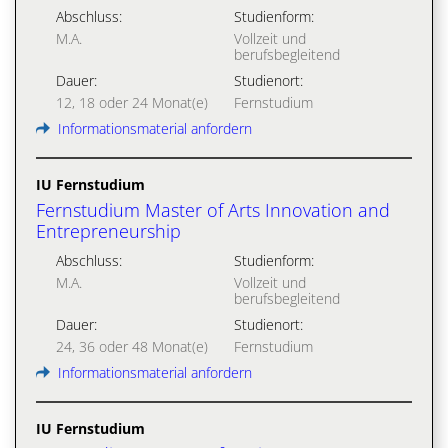
Abschluss:
Studienform:
M.A.
Vollzeit und
berufsbegleitend
Dauer:
Studienort:
12, 18 oder 24 Monat(e)
Fernstudium
Informationsmaterial anfordern
IU Fernstudium
Fernstudium Master of Arts Innovation and
Entrepreneurship
Abschluss:
Studienform:
M.A.
Vollzeit und
berufsbegleitend
Dauer:
Studienort:
24, 36 oder 48 Monat(e)
Fernstudium
Informationsmaterial anfordern
IU Fernstudium