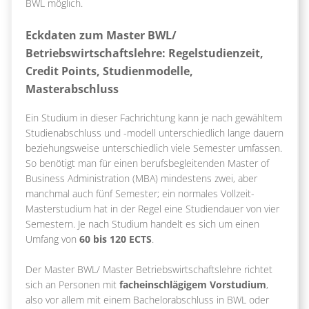
BWL möglich.
Eckdaten zum Master BWL/
Betriebswirtschaftslehre: Regelstudienzeit,
Credit Points, Studienmodelle,
Masterabschluss
Ein Studium in dieser Fachrichtung kann je nach gewähltem
Studienabschluss und -modell unterschiedlich lange dauern
beziehungsweise unterschiedlich viele Semester umfassen.
So benötigt man für einen berufsbegleitenden Master of
Business Administration (MBA) mindestens zwei, aber
manchmal auch fünf Semester; ein normales Vollzeit-
Masterstudium hat in der Regel eine Studiendauer von vier
Semestern. Je nach Studium handelt es sich um einen
Umfang von
60 bis 120 ECTS
.
Der Master BWL/ Master Betriebswirtschaftslehre richtet
sich an Personen mit
facheinschlägigem Vorstudium
,
also vor allem mit einem Bachelorabschluss in BWL oder