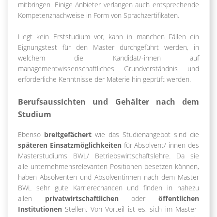
mitbringen. Einige Anbieter verlangen auch entsprechende
Kompetenznachweise in Form von Sprachzertifikaten.
Liegt kein Erststudium vor, kann in manchen Fällen ein
Eignungstest für den Master durchgeführt werden, in
welchem die Kandidat/-innen auf
managementwissenschaftliches Grundverständnis und
erforderliche Kenntnisse der Materie hin geprüft werden.
Berufsaussichten und Gehälter nach dem
Studium
Ebenso
breitgefächert
wie das Studienangebot sind die
späteren Einsatzmöglichkeiten
für Absolvent/-innen des
Masterstudiums BWL/ Betriebswirtschaftslehre. Da sie
alle unternehmensrelevanten Positionen besetzen können,
haben Absolventen und Absolventinnen nach dem Master
BWL sehr gute Karrierechancen und finden in nahezu
allen
privatwirtschaftlichen
oder
öffentlichen
Institutionen
Stellen. Von Vorteil ist es, sich im Master-