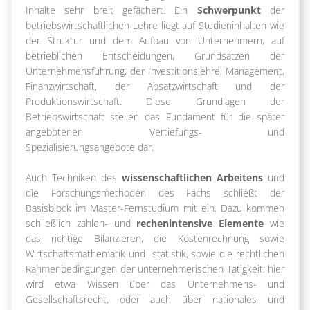
Inhalte sehr breit gefächert. Ein
Schwerpunkt
der
betriebswirtschaftlichen Lehre liegt auf Studieninhalten wie
der Struktur und dem Aufbau von Unternehmern, auf
betrieblichen Entscheidungen, Grundsätzen der
Unternehmensführung, der Investitionslehre, Management,
Finanzwirtschaft, der Absatzwirtschaft und der
Produktionswirtschaft. Diese Grundlagen der
Betriebswirtschaft stellen das Fundament für die später
angebotenen Vertiefungs- und
Spezialisierungsangebote dar.
Auch Techniken des
wissenschaftlichen Arbeitens
und
die Forschungsmethoden des Fachs schließt der
Basisblock im Master-Fernstudium mit ein. Dazu kommen
schließlich zahlen- und
rechenintensive Elemente
wie
das richtige Bilanzieren, die Kostenrechnung sowie
Wirtschaftsmathematik und -statistik, sowie die rechtlichen
Rahmenbedingungen der unternehmerischen Tätigkeit; hier
wird etwa Wissen über das Unternehmens- und
Gesellschaftsrecht, oder auch über nationales und