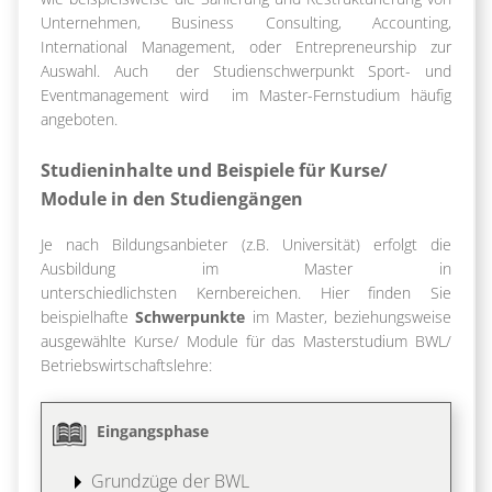
Unternehmen, Business Consulting, Accounting,
International Management, oder Entrepreneurship zur
Auswahl. Auch der Studienschwerpunkt Sport- und
Eventmanagement wird im Master-Fernstudium häufig
angeboten.
Studieninhalte und Beispiele für Kurse/
Module in den Studiengängen
Je nach Bildungsanbieter (z.B. Universität) erfolgt die
Ausbildung im Master in
unterschiedlichsten Kernbereichen. Hier finden Sie
beispielhafte
Schwerpunkte
im Master, beziehungsweise
ausgewählte Kurse/ Module für das Masterstudium BWL/
Betriebswirtschaftslehre:
Eingangsphase
Grundzüge der BWL