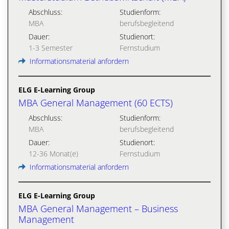
Abschluss:
Studienform:
MBA
berufsbegleitend
Dauer:
Studienort:
1-3 Semester
Fernstudium
Informationsmaterial anfordern
ELG E-Learning Group
MBA General Management (60 ECTS)
Abschluss:
Studienform:
MBA
berufsbegleitend
Dauer:
Studienort:
12-36 Monat(e)
Fernstudium
Informationsmaterial anfordern
ELG E-Learning Group
MBA General Management – Business
Management