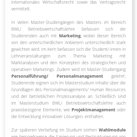
internationales Wirtschaftsrecht sowie das Vertragsrecht
vermittelt.
In vielen Master-Studiengängen des Masters im Bereich
BWL/ Betriebswirtschaftslehre befassen sich die
Studierenden auch mit
Marketing
, wobei dieser Bereich
von den unterschiedlichen Anbietern unterschiedlich stark
gewichtet wird. Im Kern befassen sich die Student/-innen in
Lehrveranstaltungen zum Thema Marketing mit
Marktanalysen und den Konzepten des strategischen und
operativen Marketings. Zudem wird im Master-Studiengang
Personalführung/ Personalmanagement
gelehrt:
Studierende eignen sich im Masterstudium Inhalte über die
Grundlagen des Personalmanagements/ Human Resources
und der betrieblichen Prozessanalyse an. Schließlich sind
im Masterstudium BWL/ Betriebswirtschaftslehre auch
praxisbezogene Elemente, wie
Projektmanagement
oder
die Entwicklung innovativer Lösungen, enthalten.
Zur späteren Vertiefung im Studium stehen
Wahlmodule
wie beispielsweise die Sanierung und Restrukturierung von