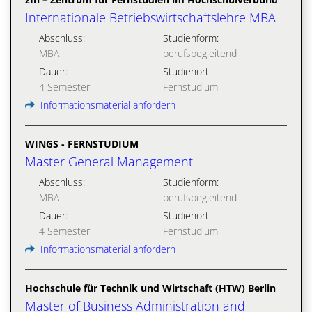
Internationale Betriebswirtschaftslehre MBA
Abschluss:
Studienform:
MBA
berufsbegleitend
Dauer:
Studienort:
4 Semester
Fernstudium
Informationsmaterial anfordern
WINGS - FERNSTUDIUM
Master General Management
Abschluss:
Studienform:
MBA
berufsbegleitend
Dauer:
Studienort:
4 Semester
Fernstudium
Informationsmaterial anfordern
Hochschule für Technik und Wirtschaft (HTW) Berlin
Master of Business Administration and