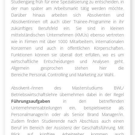
Studiengang früh für eine Spezialisierung zu entscheiden, in
der man später am Arbeitsmarkt tätig werden möchte.
Darüber hinaus arbeiten sich Absolventen und
Absolventinnen oft auch über Trainee-Programme in ihr
zukünftiges Berufsfeld ein. Sie sind in kleinen
mittelständischen Unternehmen (KMUs) ebenso vertreten
wie in Firmen mit über 1000 Mitarbeitern, internationalen
Konzernen und auch in öffentlichen Körperschaften.
Funktionen können sie überall dort erfüllen, wo es um
wirtschaftliche Entscheidungen und Analysen geht.
Allgemein gesprochen stehen hier die
Bereiche Personal, Controlling und Marketing zur Wahl.
Absolvent-/innen des Masterstudiums BWL/
Betriebswirtschaftslehre übernehmen dabei in der Regel
Führungsaufgaben
in den betreffenden
Unternehmensabteilungen ein, beispielsweise als
Personalmanager/in oder als Senior Brand Manager/in.
Zudem finden Studierende nach Abschluss auch einen
Beruf im Bereich der Assistenz der Geschäftsführung. Mit
Blick auf künftige Arbeitgeber kommen auch