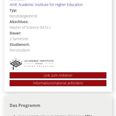
AIHE Academic Institute for Higher Education
Typ:
berufsbegleitend
Abschluss:
Master of Science (M.Sc.)
Dauer:
2 Semester
Studienort:
Fernstudium
Link zum Anbieter
Das Programm