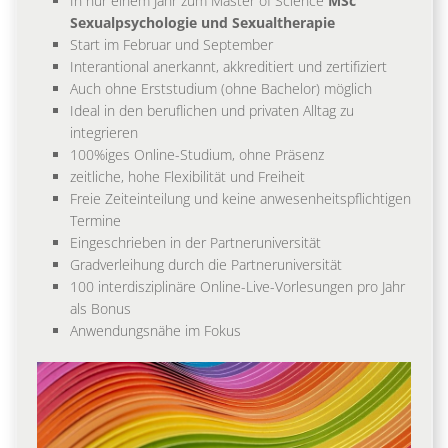
In nur einem Jahr zum Master of Science
MSc
Sexualpsychologie und Sexualtherapie
Start im Februar und September
Interantional anerkannt, akkreditiert und zertifiziert
Auch ohne Erststudium (ohne Bachelor) möglich
Ideal in den beruflichen und privaten Alltag zu
integrieren
100%iges Online-Studium, ohne Präsenz
zeitliche, hohe Flexibilität und Freiheit
Freie Zeiteinteilung und keine anwesenheitspflichtigen
Termine
Eingeschrieben in der Partneruniversität
Gradverleihung durch die Partneruniversität
100 interdisziplinäre Online-Live-Vorlesungen pro Jahr
als Bonus
Anwendungsnähe im Fokus