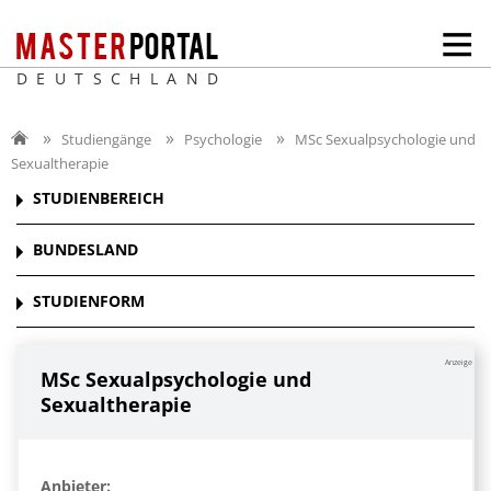
DEUTSCHLAND
Studiengänge
Psychologie
MSc Sexualpsychologie und
Sexualtherapie
STUDIENBEREICH
BUNDESLAND
STUDIENFORM
Anzeige
MSc Sexualpsychologie und
Sexualtherapie
Anbieter: