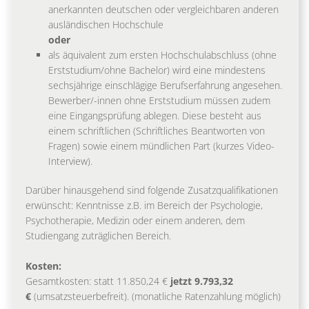
anerkannten deutschen oder vergleichbaren anderen
ausländischen Hochschule
oder
als äquivalent zum ersten Hochschulabschluss (ohne
Erststudium/ohne Bachelor) wird eine mindestens
sechsjährige einschlägige Berufserfahrung angesehen.
Bewerber/-innen ohne Erststudium müssen zudem
eine Eingangsprüfung ablegen. Diese besteht aus
einem schriftlichen (Schriftliches Beantworten von
Fragen) sowie einem mündlichen Part (kurzes Video-
Interview).
Darüber hinausgehend sind folgende Zusatzqualifikationen
erwünscht: Kenntnisse z.B. im Bereich der Psychologie,
Psychotherapie, Medizin oder einem anderen, dem
Studiengang zuträglichen Bereich.
Kosten:
Gesamtkosten: statt 11.850,24 €
jetzt 9.793,32
€
(umsatzsteuerbefreit). (monatliche Ratenzahlung möglich)