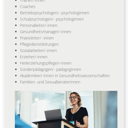
Trainer/-innen
Coaches
Betriebspsychologen/ -psychologinnen
Schulpsychologen/ -psychologinnen
Personalleiter/-innen
Gesundheitsmanager/-innen
Praxisleiter/ -innen
Pflegedienstleitungen
Sozialarbeiter/-innen
Erzieher/-innen
Heilerziehungspfleger/-innen
Sonderpädagogen/ -pädagoginnen
Akademiker/-innen in Gesundheitswissenschaften
Familien- und SexualberaterInnen