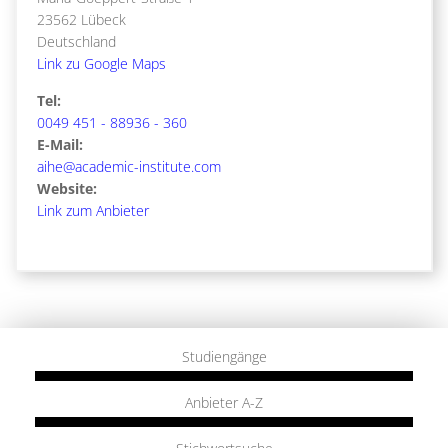
23562 Lübeck
Deutschland
Link zu Google Maps
Tel:
0049 451 - 88936 - 360
E-Mail:
aihe@academic-institute.com
Website:
Link zum Anbieter
Studiengänge
Anbieter A-Z