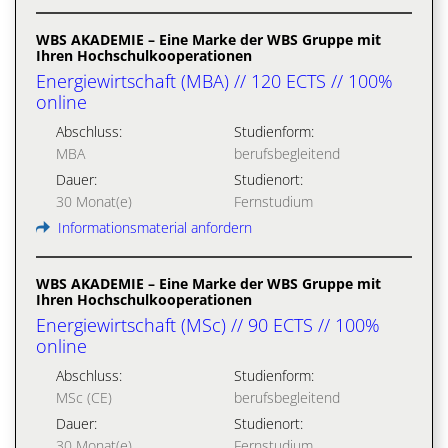
WBS AKADEMIE – Eine Marke der WBS Gruppe mit
Ihren Hochschulkooperationen
Energiewirtschaft (MBA) // 120 ECTS // 100%
online
Abschluss:
Studienform:
MBA
berufsbegleitend
Dauer:
Studienort:
30 Monat(e)
Fernstudium
Informationsmaterial anfordern
WBS AKADEMIE – Eine Marke der WBS Gruppe mit
Ihren Hochschulkooperationen
Energiewirtschaft (MSc) // 90 ECTS // 100%
online
Abschluss:
Studienform:
MSc (CE)
berufsbegleitend
Dauer:
Studienort:
30 Monat(e)
Fernstudium