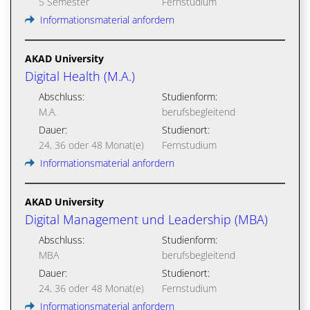
5 Semester
Fernstudium
Informationsmaterial anfordern
AKAD University
Digital Health (M.A.)
Abschluss:
Studienform:
M.A.
berufsbegleitend
Dauer:
Studienort:
24, 36 oder 48 Monat(e)
Fernstudium
Informationsmaterial anfordern
AKAD University
Digital Management und Leadership (MBA)
Abschluss:
Studienform:
MBA
berufsbegleitend
Dauer:
Studienort:
24, 36 oder 48 Monat(e)
Fernstudium
Informationsmaterial anfordern