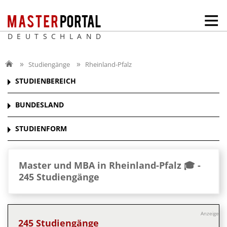
DEUTSCHLAND
Studiengänge
Rheinland-Pfalz
STUDIENBEREICH
BUNDESLAND
STUDIENFORM
Master und MBA in Rheinland-Pfalz 🎓 -
245 Studiengänge
Anzeige
245 Studiengänge