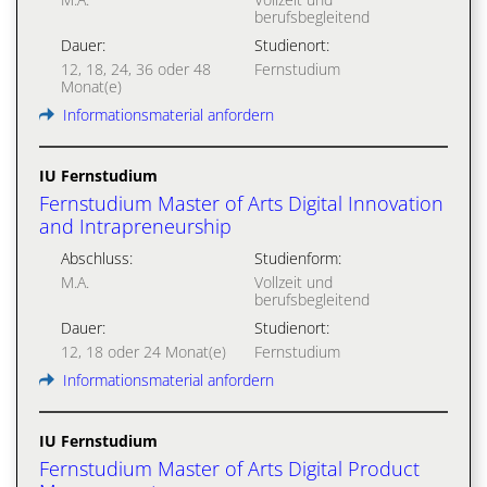
berufsbegleitend
Dauer:
Studienort:
12, 18, 24, 36 oder 48
Fernstudium
Monat(e)
Informationsmaterial anfordern
IU Fernstudium
Fernstudium Master of Arts Digital Innovation
and Intrapreneurship
Abschluss:
Studienform:
M.A.
Vollzeit und
berufsbegleitend
Dauer:
Studienort:
12, 18 oder 24 Monat(e)
Fernstudium
Informationsmaterial anfordern
IU Fernstudium
Fernstudium Master of Arts Digital Product