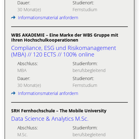
Dauer:
Studienort:
30 Monat(e)
Fernstudium
Informationsmaterial anfordern
WBS AKADEMIE – Eine Marke der WBS Gruppe mit
Ihren Hochschulkooperationen
Compliance, ESG und Risikomanagement
(MBA) // 120 ECTS // 100% online
Abschluss:
Studienform:
MBA
berufsbegleitend
Dauer:
Studienort:
30 Monat(e)
Fernstudium
Informationsmaterial anfordern
SRH Fernhochschule – The Mobile University
Data Science & Analytics M.Sc.
Abschluss:
Studienform:
M.Sc.
berufsbegleitend