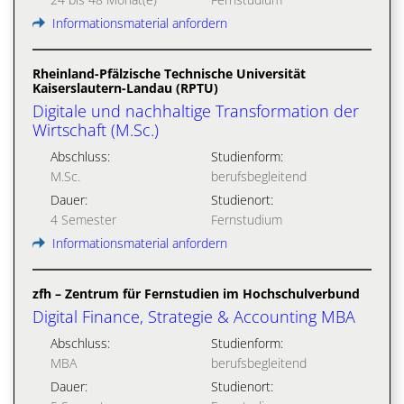
Informationsmaterial anfordern
Rheinland-Pfälzische Technische Universität
Kaiserslautern-Landau (RPTU)
Digitale und nachhaltige Transformation der
Wirtschaft (M.Sc.)
Abschluss:
Studienform:
M.Sc.
berufsbegleitend
Dauer:
Studienort:
4 Semester
Fernstudium
Informationsmaterial anfordern
zfh – Zentrum für Fernstudien im Hochschulverbund
Digital Finance, Strategie & Accounting MBA
Abschluss:
Studienform:
MBA
berufsbegleitend
Dauer:
Studienort: