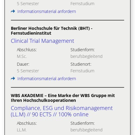
5 Semester
Fernstudium
Informationsmaterial anfordern
Berliner Hochschule für Technik (BHT) -
Fernstudieninstitut
Clinical Trial Management
Abschluss:
Studienform:
M.Sc.
berufsbegleitend
Dauer:
Studienort:
5 Semester
Fernstudium
Informationsmaterial anfordern
WBS AKADEMIE – Eine Marke der WBS Gruppe mit
Ihren Hochschulkooperationen
Compliance, ESG und Risikomanagement
(LL.M) // 90 ECTS // 100% online
Abschluss:
Studienform:
LL.M.
berufsbegleitend