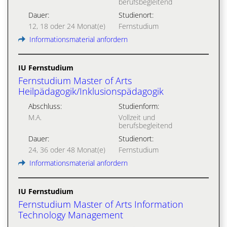
berufsbegleitend
Dauer:
Studienort:
12, 18 oder 24 Monat(e)
Fernstudium
Informationsmaterial anfordern
IU Fernstudium
Fernstudium Master of Arts
Heilpädagogik/Inklusionspädagogik
Abschluss:
Studienform:
M.A.
Vollzeit und
berufsbegleitend
Dauer:
Studienort:
24, 36 oder 48 Monat(e)
Fernstudium
Informationsmaterial anfordern
IU Fernstudium
Fernstudium Master of Arts Information
Technology Management