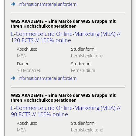
Informationsmaterial anfordern
WBS AKADEMIE – Eine Marke der WBS Gruppe mit
Ihren Hochschulkooperationen
E-Commerce und Online-Marketing (MBA) //
120 ECTS // 100% online
Abschluss:
Studienform:
MBA
berufsbegleitend
Dauer:
Studienort:
30 Monat(e)
Fernstudium
Informationsmaterial anfordern
WBS AKADEMIE – Eine Marke der WBS Gruppe mit
Ihren Hochschulkooperationen
E-Commerce und Online-Marketing (MBA) //
90 ECTS // 100% online
Abschluss:
Studienform:
MBA
berufsbegleitend