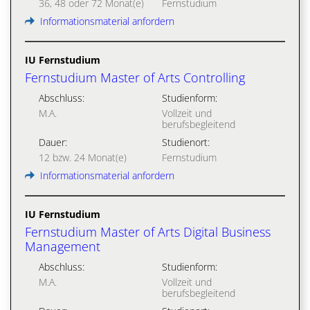
36, 48 oder 72 Monat(e)
Fernstudium
Informationsmaterial anfordern
IU Fernstudium
Fernstudium Master of Arts Controlling
Abschluss:
Studienform:
M.A.
Vollzeit und
berufsbegleitend
Dauer:
Studienort:
12 bzw. 24 Monat(e)
Fernstudium
Informationsmaterial anfordern
IU Fernstudium
Fernstudium Master of Arts Digital Business
Management
Abschluss:
Studienform:
M.A.
Vollzeit und
berufsbegleitend