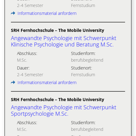
2-4 Semester
Fernstudium
Informationsmaterial anfordern
SRH Fernhochschule – The Mobile University
Angewandte Psychologie mit Schwerpunkt
Klinische Psychologie und Beratung M.Sc.
Abschluss:
Studienform:
M.Sc.
berufsbegleitend
Dauer:
Studienort:
2-4 Semester
Fernstudium
Informationsmaterial anfordern
SRH Fernhochschule – The Mobile University
Angewandte Psychologie mit Schwerpunkt
Sportpsychologie M.Sc.
Abschluss:
Studienform:
M.Sc.
berufsbegleitend