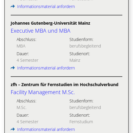
Informationsmaterial anfordern
Johannes Gutenberg-Universität Mainz
Executive MBA und MBA
Abschluss:
Studienform:
MBA
berufsbegleitend
Dauer:
Studienort:
4 Semester
Mainz
Informationsmaterial anfordern
zfh – Zentrum für Fernstudien im Hochschulverbund
Facility Management M.Sc.
Abschluss:
Studienform:
M.Sc.
berufsbegleitend
Dauer:
Studienort:
4 Semester
Fernstudium
Informationsmaterial anfordern