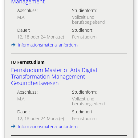
Management
Abschluss:
Studienform:
M.A.
Vollzeit und
berufsbegleitend
Dauer:
Studienort:
12, 18 oder 24 Monat(e)
Fernstudium
Informationsmaterial anfordern
IU Fernstudium
Fernstudium Master of Arts Digital
Transformation Management -
Gesundheitswesen
Abschluss:
Studienform:
M.A.
Vollzeit und
berufsbegleitend
Dauer:
Studienort:
12, 18 oder 24 Monat(e)
Fernstudium
Informationsmaterial anfordern