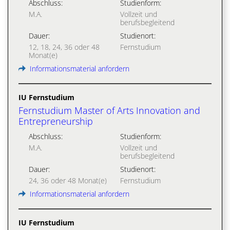
Abschluss:
Studienform:
M.A.
Vollzeit und
berufsbegleitend
Dauer:
Studienort:
12, 18, 24, 36 oder 48
Fernstudium
Monat(e)
Informationsmaterial anfordern
IU Fernstudium
Fernstudium Master of Arts Innovation and
Entrepreneurship
Abschluss:
Studienform:
M.A.
Vollzeit und
berufsbegleitend
Dauer:
Studienort:
24, 36 oder 48 Monat(e)
Fernstudium
Informationsmaterial anfordern
IU Fernstudium