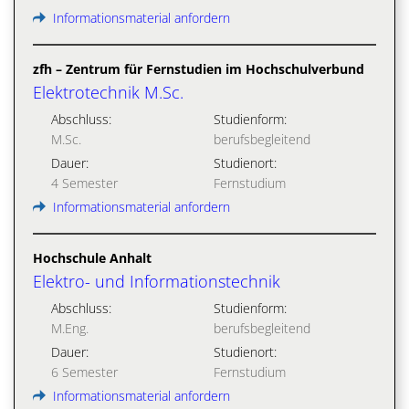
Informationsmaterial anfordern
zfh – Zentrum für Fernstudien im Hochschulverbund
Elektrotechnik M.Sc.
Abschluss:
Studienform:
M.Sc.
berufsbegleitend
Dauer:
Studienort:
4 Semester
Fernstudium
Informationsmaterial anfordern
Hochschule Anhalt
Elektro- und Informationstechnik
Abschluss:
Studienform:
M.Eng.
berufsbegleitend
Dauer:
Studienort:
6 Semester
Fernstudium
Informationsmaterial anfordern