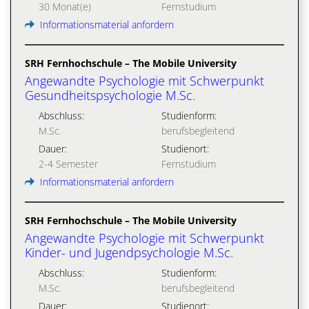
30 Monat(e)
Fernstudium
Informationsmaterial anfordern
SRH Fernhochschule – The Mobile University
Angewandte Psychologie mit Schwerpunkt
Gesundheitspsychologie M.Sc.
Abschluss:
Studienform:
M.Sc.
berufsbegleitend
Dauer:
Studienort:
2-4 Semester
Fernstudium
Informationsmaterial anfordern
SRH Fernhochschule – The Mobile University
Angewandte Psychologie mit Schwerpunkt
Kinder- und Jugendpsychologie M.Sc.
Abschluss:
Studienform:
M.Sc.
berufsbegleitend
Dauer:
Studienort: