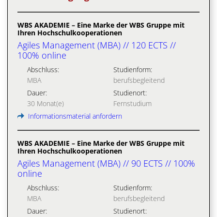
WBS AKADEMIE – Eine Marke der WBS Gruppe mit
Ihren Hochschulkooperationen
Agiles Management (MBA) // 120 ECTS //
100% online
Abschluss:
Studienform:
MBA
berufsbegleitend
Dauer:
Studienort:
30 Monat(e)
Fernstudium
Informationsmaterial anfordern
WBS AKADEMIE – Eine Marke der WBS Gruppe mit
Ihren Hochschulkooperationen
Agiles Management (MBA) // 90 ECTS // 100%
online
Abschluss:
Studienform:
MBA
berufsbegleitend
Dauer:
Studienort: