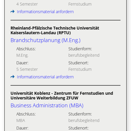
4 Semester
Fernstudium
Informationsmaterial anfordern
Rheinland-Pfälzische Technische Universität
Kaiserslautern-Landau (RPTU)
Brandschutzplanung (M.Eng.)
Abschluss:
Studienform:
M.Eng.
berufsbegleitend
Dauer:
Studienort:
5 Semester
Fernstudium
Informationsmaterial anfordern
Universität Koblenz - Zentrum für Fernstudien und
Universitäre Weiterbildung ZFUW
Business Administration (MBA)
Abschluss:
Studienform:
MBA
berufsbegleitend
Dauer:
Studienort: