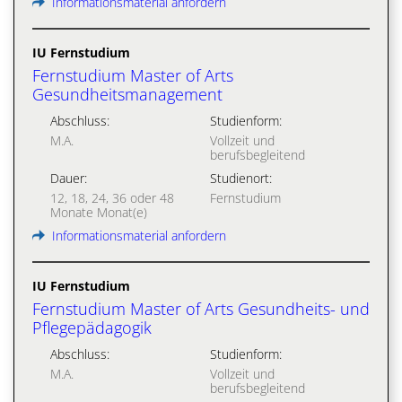
Informationsmaterial anfordern
IU Fernstudium
Fernstudium Master of Arts
Gesundheitsmanagement
Abschluss:
Studienform:
M.A.
Vollzeit und
berufsbegleitend
Dauer:
Studienort:
12, 18, 24, 36 oder 48
Fernstudium
Monate Monat(e)
Informationsmaterial anfordern
IU Fernstudium
Fernstudium Master of Arts Gesundheits- und
Pflegepädagogik
Abschluss:
Studienform:
M.A.
Vollzeit und
berufsbegleitend