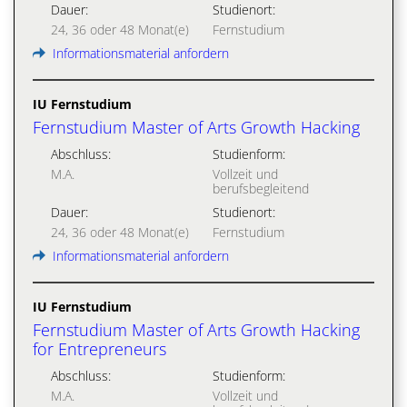
Dauer:
Studienort:
24, 36 oder 48 Monat(e)
Fernstudium
Informationsmaterial anfordern
IU Fernstudium
Fernstudium Master of Arts Growth Hacking
Abschluss:
Studienform:
M.A.
Vollzeit und
berufsbegleitend
Dauer:
Studienort:
24, 36 oder 48 Monat(e)
Fernstudium
Informationsmaterial anfordern
IU Fernstudium
Fernstudium Master of Arts Growth Hacking
for Entrepreneurs
Abschluss:
Studienform:
M.A.
Vollzeit und