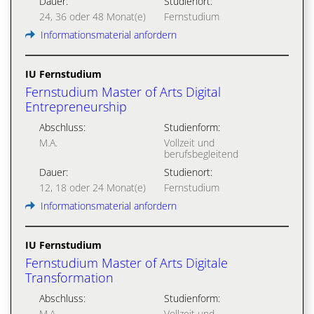
Dauer:
Studienort:
24, 36 oder 48 Monat(e)
Fernstudium
Informationsmaterial anfordern
IU Fernstudium
Fernstudium Master of Arts Digital
Entrepreneurship
Abschluss:
Studienform:
M.A.
Vollzeit und
berufsbegleitend
Dauer:
Studienort:
12, 18 oder 24 Monat(e)
Fernstudium
Informationsmaterial anfordern
IU Fernstudium
Fernstudium Master of Arts Digitale
Transformation
Abschluss:
Studienform:
M.A.
Vollzeit und