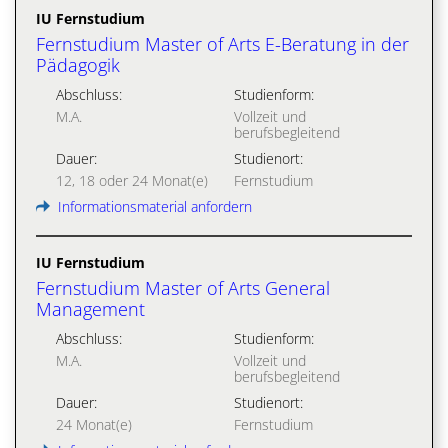
IU Fernstudium
Fernstudium Master of Arts E-Beratung in der
Pädagogik
Abschluss:
Studienform:
M.A.
Vollzeit und
berufsbegleitend
Dauer:
Studienort:
12, 18 oder 24 Monat(e)
Fernstudium
Informationsmaterial anfordern
IU Fernstudium
Fernstudium Master of Arts General
Management
Abschluss:
Studienform:
M.A.
Vollzeit und
berufsbegleitend
Dauer:
Studienort:
24 Monat(e)
Fernstudium