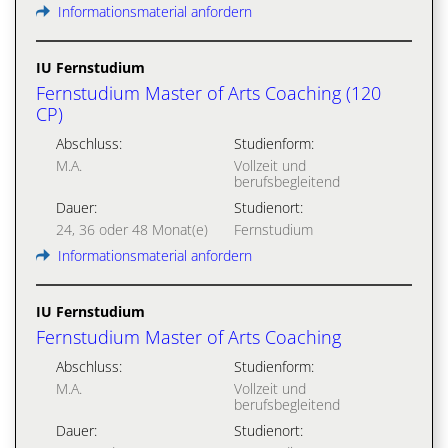
Informationsmaterial anfordern
IU Fernstudium
Fernstudium Master of Arts Coaching (120
CP)
Abschluss:
Studienform:
M.A.
Vollzeit und
berufsbegleitend
Dauer:
Studienort:
24, 36 oder 48 Monat(e)
Fernstudium
Informationsmaterial anfordern
IU Fernstudium
Fernstudium Master of Arts Coaching
Abschluss:
Studienform:
M.A.
Vollzeit und
berufsbegleitend
Dauer:
Studienort: