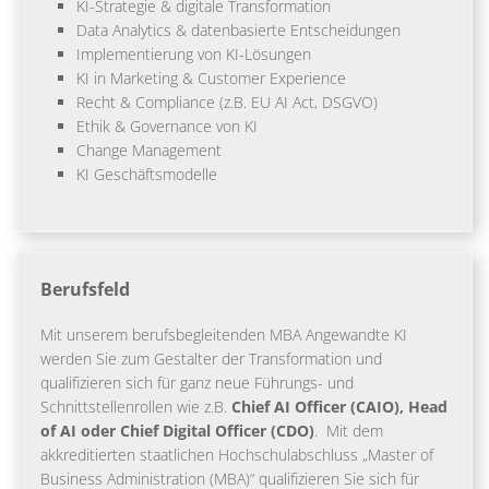
KI-Strategie & digitale Transformation
Data Analytics & datenbasierte Entscheidungen
Implementierung von KI-Lösungen
KI in Marketing & Customer Experience
Recht & Compliance (z.B. EU AI Act, DSGVO)
Ethik & Governance von KI
Change Management
KI Geschäftsmodelle
Berufsfeld
Mit unserem berufsbegleitenden MBA Angewandte KI
werden Sie zum Gestalter der Transformation und
qualifizieren sich für ganz neue Führungs- und
Schnittstellenrollen wie z.B.
Chief AI Officer (CAIO), Head
of AI oder Chief Digital Officer (CDO)
. Mit dem
akkreditierten staatlichen Hochschulabschluss „Master of
Business Administration (MBA)“ qualifizieren Sie sich für