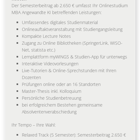
Der Semesterbeitrag ab 2.650 € umfasst Ihr Onlinestudium
MBA Angewandte KI betreffenden Leistungen:
Umfassendes digitales Studienmaterial
Onlineauftaktveranstaltung mit Studiengangsleitung
Kompakte Lecture Notes
Zugang zu Online Bibliotheken (SpringerLink, WISO-
Net, statista etc.)
Lernplattform myWINGS & Studien-App für unterwegs
Interaktive Videovorlesungen
Live-Tutorien & Online-Sprechstunden mit Ihren
Dozenten
Prüfungen online oder an 16 Standorten
Master-Thesis inkl. Kolloquium
Persönliche Studienbetreuung
bei erfolgreichem Bestehen gemeinsame
Absolventenverabschiedung
Ihr Tempo – Ihre Wahl:
Relaxed Track (5 Semester): Semesterbeitrag 2.650 €