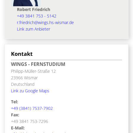
Robert Friedrich
+49 3841 753 - 5142
r.friedrich@wings.hs-wismar.de
Link zum Anbieter
Kontakt
WINGS - FERNSTUDIUM
Philipp-Müller-Straße 12
23966 Wismar
Deutschland
Link zu Google Maps
Tel:
+49 (3841) 7537-7902
Fax:
+49 3841 753-7296
E-Mail: