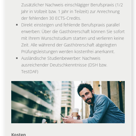
Zusätzlicher Nachweis einschlägiger Berufspraxis (1/2
Jahr in Vollzeit bzw. 1 Jahr in Teilzeit) zur Anrechnung
der fehlenden 30 ECTS-Credits.
Direkt einsteigen und fehlende Berufspraxis parallel
erwerben: Über die Gasthörerschaft können Sie sofort
mit Ihrem Wunschstudium starten und verlieren keine
Zeit. Alle während der Gasthörerschaft abgelegten
Prüfungsleistungen werden kostenfrei anerkannt.
Ausländische Studienbewerber: Nachweis
ausreichender Deutschkenntnisse (DSH bzw.
TestDAF)
Kosten