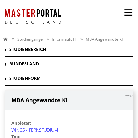
DEUTSCHLAND
Studiengänge
Informatik, IT
MBA Angewandte KI
STUDIENBEREICH
BUNDESLAND
STUDIENFORM
Anzeige
MBA Angewandte KI
Anbieter:
WINGS - FERNSTUDIUM
Typ: