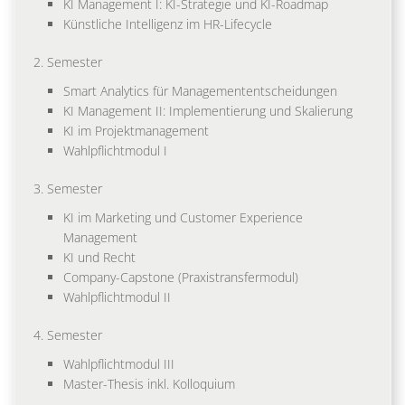
KI Management I: KI-Strategie und KI-Roadmap
Künstliche Intelligenz im HR-Lifecycle
2. Semester
Smart Analytics für Managemententscheidungen
KI Management II: Implementierung und Skalierung
KI im Projektmanagement
Wahlpflichtmodul I
3. Semester
KI im Marketing und Customer Experience
Management
KI und Recht
Company-Capstone (Praxistransfermodul)
Wahlpflichtmodul II
4. Semester
Wahlpflichtmodul III
Master-Thesis inkl. Kolloquium