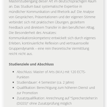
Masterstudiengang dieser Art im deutschsprachigen Raum
an. Das Studium baut systematische Expertise in
mündlicher Kommunikation und Rhetorik auf: Die Analyse
von Gesprächen, Präsentationen und der eigenen Stimme
verbindet sich mit praktischen Übungen, gezieltem
Feedback und direktem Transfer in den beruflichen Alltag.
Die Besonderheit des Ansatzes:
Kommunikationskompetenz entwickelt sich durch eigenes
Erleben, kontinuierliche Reflexion und vertrauensvolle
Gruppendynamik – eine rein theoretische Vermittlung
reicht nicht aus.
Studienziele und Abschluss
Abschluss: Master of Arts (M.A.) mit 120 ECTS-
Punkten
Studiendauer: 4 Semester (ca. 2 Jahre)
Qualifikation: Berechtigung zum höheren Dienst und
zur Promotion
Zusatzqualifikation: Anrechnung auf "Sprecherzieher:in
(DGSS)" ohne Zusatzprüfung möglich