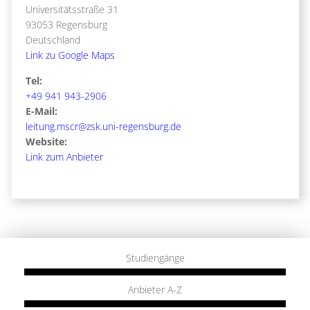
Universitätsstraße 31
93053 Regensburg
Deutschland
Link zu Google Maps
Tel:
+49 941 943-2906
E-Mail:
leitung.mscr@zsk.uni-regensburg.de
Website:
Link zum Anbieter
Studiengänge
Anbieter A-Z