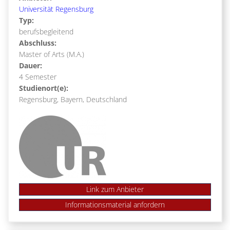
Universität Regensburg
Typ:
berufsbegleitend
Abschluss:
Master of Arts (M.A.)
Dauer:
4 Semester
Studienort(e):
Regensburg, Bayern, Deutschland
Link zum Anbieter