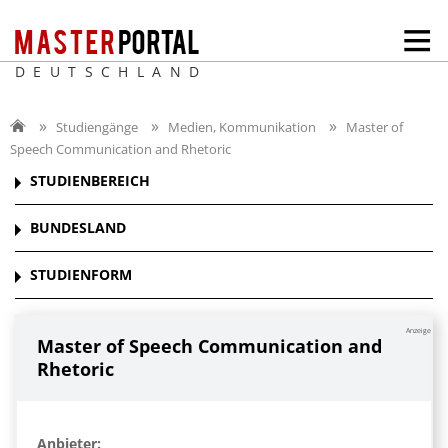
DEUTSCHLAND
Studiengänge
Medien, Kommunikation
Master of
Speech Communication and Rhetoric
STUDIENBEREICH
BUNDESLAND
STUDIENFORM
Anzeige
Master of Speech Communication and
Rhetoric
Anbieter: