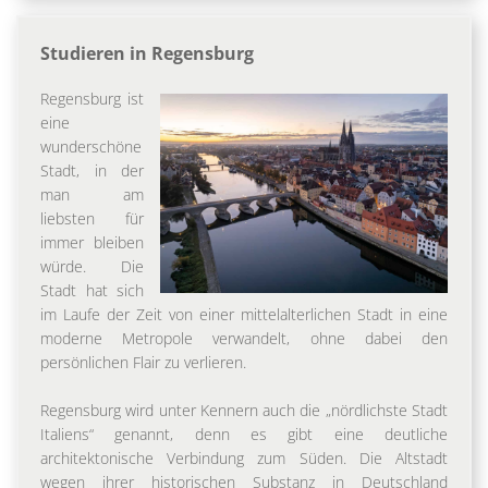
Studieren in Regensburg
Regensburg ist
eine
wunderschöne
Stadt, in der
man am
liebsten für
immer bleiben
würde. Die
Stadt hat sich
im Laufe der Zeit von einer mittelalterlichen Stadt in eine
moderne Metropole verwandelt, ohne dabei den
persönlichen Flair zu verlieren.
Regensburg wird unter Kennern auch die „nördlichste Stadt
Italiens“ genannt, denn es gibt eine deutliche
architektonische Verbindung zum Süden. Die Altstadt
wegen ihrer historischen Substanz in Deutschland