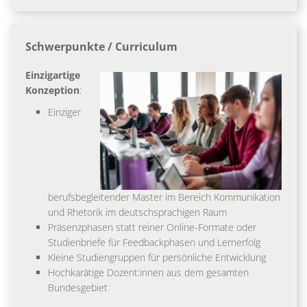
Schwerpunkte / Curriculum
Einzigartige
Konzeption
:
Einziger
berufsbegleitender Master im Bereich Kommunikation
und Rhetorik im deutschsprachigen Raum
Präsenzphasen statt reiner Online-Formate oder
Studienbriefe für Feedbackphasen und Lernerfolg
Kleine Studiengruppen für persönliche Entwicklung
Hochkarätige Dozent:innen aus dem gesamten
Bundesgebiet