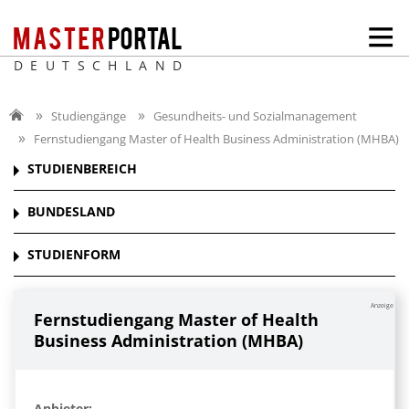
DEUTSCHLAND
Studiengänge
Gesundheits- und Sozialmanagement
Fernstudiengang Master of Health Business Administration (MHBA)
STUDIENBEREICH
BUNDESLAND
STUDIENFORM
Anzeige
Fernstudiengang Master of Health
Business Administration (MHBA)
Anbieter: