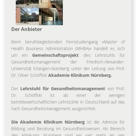
Der Anbieter
Beim berufsbegleitenden Fernstudiengang »Master of
Health Business Administration (MHBA)« handelt es sich
um ein
Gemeinschaftsprojekt
des Lehrstuhls für
Gesundheitsmanagement der Friedrich-Alexander-
Universität Erlangen-Nürnberg unter der Leitung von Prof.
Dr. Oliver Schöffski
Akademie Klinikum Nürnberg.
Der
Lehrstuhl für Gesundheitsmanagement
von Prof.
Dr. Schöffski ist als einer der wenigen
betriebswirtschaftlichen Lehrstühle in Deutschland auf das
Fach Gesundheitsmanagement ausgerichtet.
Die Akademie Klinikum Nürnberg
ist die Adresse für
Bildung und Beratung im Gesundheitswesen. Als Bereich
des Klinikums Nürnberg sind wir seit mehr als vier