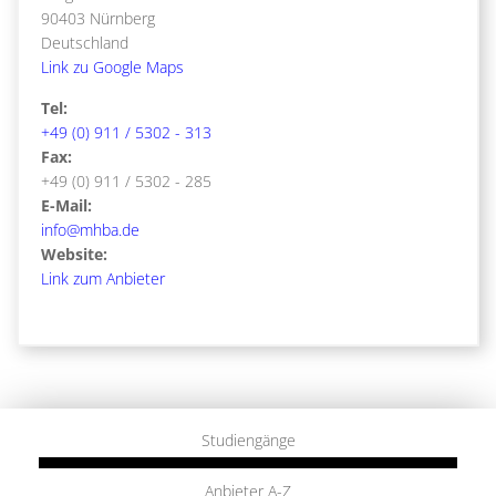
90403 Nürnberg
Deutschland
Link zu Google Maps
Tel:
+49 (0) 911 / 5302 - 313
Fax:
+49 (0) 911 / 5302 - 285
E-Mail:
info@mhba.de
Website:
Link zum Anbieter
Studiengänge
Anbieter A-Z