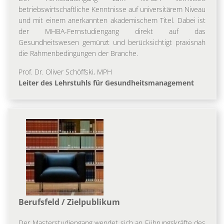
betriebswirtschaftliche Kenntnisse auf universitärem Niveau
und mit einem anerkannten akademischem Titel. Dabei ist
der MHBA-Fernstudiengang direkt auf das
Gesundheitswesen gemünzt und berücksichtigt praxisnah
die Rahmenbedingungen der Branche.
Prof. Dr. Oliver Schöffski, MPH
Leiter des Lehrstuhls für Gesundheitsmanagement
Berufsfeld / Zielpublikum
Der Masterstudiengang wendet sich an Führungskräfte des