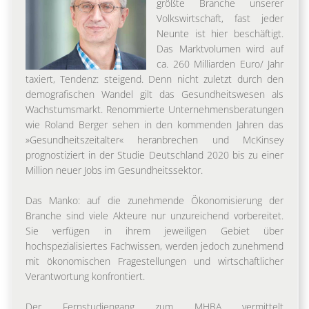
größte Branche unserer
Volkswirtschaft, fast jeder
Neunte ist hier beschäftigt.
Das Marktvolumen wird auf
ca. 260 Milliarden Euro/ Jahr
taxiert, Tendenz: steigend. Denn nicht zuletzt durch den
demografischen Wandel gilt das Gesundheitswesen als
Wachstumsmarkt. Renommierte Unternehmensberatungen
wie Roland Berger sehen in den kommenden Jahren das
»Gesundheitszeitalter« heranbrechen und McKinsey
prognostiziert in der Studie Deutschland 2020 bis zu einer
Million neuer Jobs im Gesundheitssektor.
Das Manko: auf die zunehmende Ökonomisierung der
Branche sind viele Akteure nur unzureichend vorbereitet.
Sie verfügen in ihrem jeweiligen Gebiet über
hochspezialisiertes Fachwissen, werden jedoch zunehmend
mit ökonomischen Fragestellungen und wirtschaftlicher
Verantwortung konfrontiert.
Der Fernstudiengang zum MHBA vermittelt