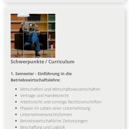
Schwerpunkte / Curriculum
1. Semester - Einführung in die
Betriebswirtschaftslehre:
Wirtschaften und Wirtschaftswissenschaften
Verträge und Handelsrecht
Arbeitsrecht und sonstige Rechtsvorschriften
Phasen im Leben einer Unternehmung
Unternehmensrechtsformen
Betriebswirtschaftliche Zielsetzungen
Beschaffung und Logistik