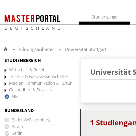
Studiengänge
DEUTSCHLAND
Bildungsanbieter
Universität Stuttgart
STUDIENBEREICH
Wirtschaft & Recht
Universität 
Technik & Naturwissenschaften
Medien, Kommunikation & Kultur
Gesundheit & Soziales
Alle
BUNDESLAND
Baden-Württemberg
1 Studienga
Bayern
Berlin