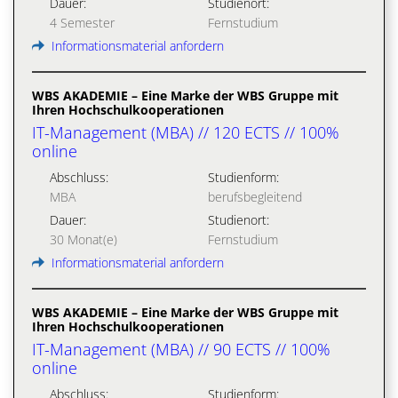
Dauer:
Studienort:
4 Semester
Fernstudium
Informationsmaterial anfordern
WBS AKADEMIE – Eine Marke der WBS Gruppe mit
Ihren Hochschulkooperationen
IT-Management (MBA) // 120 ECTS // 100%
online
Abschluss:
Studienform:
MBA
berufsbegleitend
Dauer:
Studienort:
30 Monat(e)
Fernstudium
Informationsmaterial anfordern
WBS AKADEMIE – Eine Marke der WBS Gruppe mit
Ihren Hochschulkooperationen
IT-Management (MBA) // 90 ECTS // 100%
online
Abschluss:
Studienform: