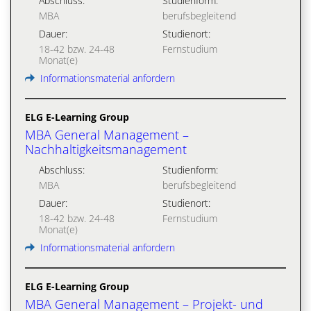
Abschluss:
Studienform:
MBA
berufsbegleitend
Dauer:
Studienort:
18-42 bzw. 24-48
Fernstudium
Monat(e)
Informationsmaterial anfordern
ELG E-Learning Group
MBA General Management –
Nachhaltigkeitsmanagement
Abschluss:
Studienform:
MBA
berufsbegleitend
Dauer:
Studienort:
18-42 bzw. 24-48
Fernstudium
Monat(e)
Informationsmaterial anfordern
ELG E-Learning Group
MBA General Management – Projekt- und