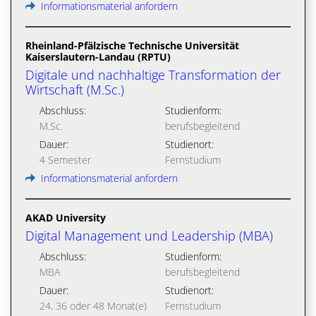
Informationsmaterial anfordern
Rheinland-Pfälzische Technische Universität
Kaiserslautern-Landau (RPTU)
Digitale und nachhaltige Transformation der
Wirtschaft (M.Sc.)
Abschluss:
Studienform:
M.Sc.
berufsbegleitend
Dauer:
Studienort:
4 Semester
Fernstudium
Informationsmaterial anfordern
AKAD University
Digital Management und Leadership (MBA)
Abschluss:
Studienform:
MBA
berufsbegleitend
Dauer:
Studienort:
24, 36 oder 48 Monat(e)
Fernstudium