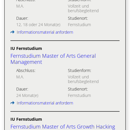
M.A.
Vollzeit und
berufsbegleitend
Dauer:
Studienort:
12, 18 oder 24 Monat(e)
Fernstudium
Informationsmaterial anfordern
IU Fernstudium
Fernstudium Master of Arts General
Management
Abschluss:
Studienform:
M.A.
Vollzeit und
berufsbegleitend
Dauer:
Studienort:
24 Monat(e)
Fernstudium
Informationsmaterial anfordern
IU Fernstudium
Fernstudium Master of Arts Growth Hacking