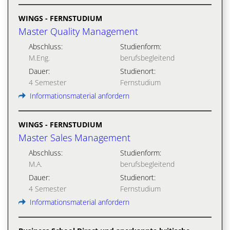
WINGS - FERNSTUDIUM
Master Quality Management
Abschluss:
Studienform:
M.Eng.
berufsbegleitend
Dauer:
Studienort:
4 Semester
Fernstudium
Informationsmaterial anfordern
WINGS - FERNSTUDIUM
Master Sales Management
Abschluss:
Studienform:
M.A.
berufsbegleitend
Dauer:
Studienort:
4 Semester
Fernstudium
Informationsmaterial anfordern