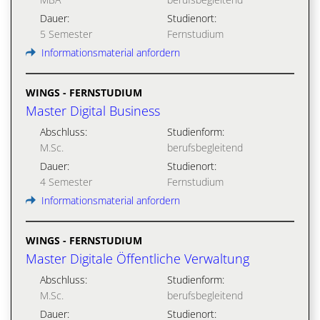
Dauer:
Studienort:
5 Semester
Fernstudium
Informationsmaterial anfordern
WINGS - FERNSTUDIUM
Master Digital Business
Abschluss:
Studienform:
M.Sc.
berufsbegleitend
Dauer:
Studienort:
4 Semester
Fernstudium
Informationsmaterial anfordern
WINGS - FERNSTUDIUM
Master Digitale Öffentliche Verwaltung
Abschluss:
Studienform:
M.Sc.
berufsbegleitend
Dauer:
Studienort: