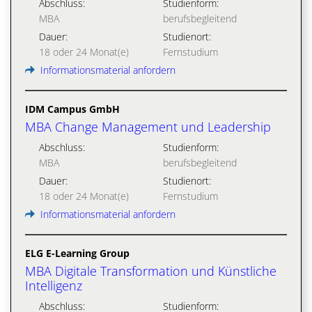
Abschluss:
Studienform:
MBA
berufsbegleitend
Dauer:
Studienort:
18 oder 24 Monat(e)
Fernstudium
Informationsmaterial anfordern
IDM Campus GmbH
MBA Change Management und Leadership
Abschluss:
Studienform:
MBA
berufsbegleitend
Dauer:
Studienort:
18 oder 24 Monat(e)
Fernstudium
Informationsmaterial anfordern
ELG E-Learning Group
MBA Digitale Transformation und Künstliche
Intelligenz
Abschluss:
Studienform: