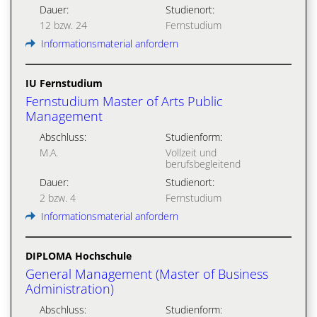
Dauer:
Studienort:
12 bzw. 24
Fernstudium
Informationsmaterial anfordern
IU Fernstudium
Fernstudium Master of Arts Public
Management
Abschluss:
Studienform:
M.A.
Vollzeit und
berufsbegleitend
Dauer:
Studienort:
2 bzw. 4
Fernstudium
Informationsmaterial anfordern
DIPLOMA Hochschule
General Management (Master of Business
Administration)
Abschluss:
Studienform: