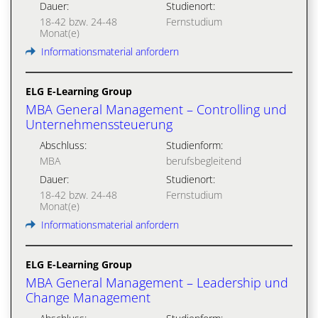
Dauer:
Studienort:
18-42 bzw. 24-48
Fernstudium
Monat(e)
Informationsmaterial anfordern
ELG E-Learning Group
MBA General Management – Controlling und
Unternehmenssteuerung
Abschluss:
Studienform:
MBA
berufsbegleitend
Dauer:
Studienort:
18-42 bzw. 24-48
Fernstudium
Monat(e)
Informationsmaterial anfordern
ELG E-Learning Group
MBA General Management – Leadership und
Change Management