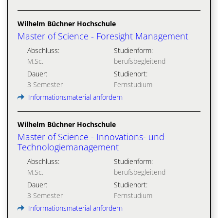
Wilhelm Büchner Hochschule
Master of Science - Foresight Management
Abschluss:
Studienform:
M.Sc.
berufsbegleitend
Dauer:
Studienort:
3 Semester
Fernstudium
Informationsmaterial anfordern
Wilhelm Büchner Hochschule
Master of Science - Innovations- und
Technologiemanagement
Abschluss:
Studienform:
M.Sc.
berufsbegleitend
Dauer:
Studienort:
3 Semester
Fernstudium
Informationsmaterial anfordern