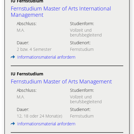
IU Fernstudium
Fernstudium Master of Arts International
Management
Abschluss:
Studienform:
M.A.
Vollzeit und
berufsbegleitend
Dauer:
Studienort:
2 bzw. 4 Semester
Fernstudium
Informationsmaterial anfordern
IU Fernstudium
Fernstudium Master of Arts Management
Abschluss:
Studienform:
M.A.
Vollzeit und
berufsbegleitend
Dauer:
Studienort:
12, 18 oder 24 Monat(e)
Fernstudium
Informationsmaterial anfordern