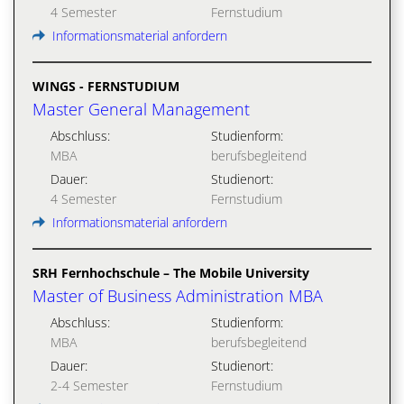
4 Semester
Fernstudium
Informationsmaterial anfordern
WINGS - FERNSTUDIUM
Master General Management
Abschluss:
Studienform:
MBA
berufsbegleitend
Dauer:
Studienort:
4 Semester
Fernstudium
Informationsmaterial anfordern
SRH Fernhochschule – The Mobile University
Master of Business Administration MBA
Abschluss:
Studienform:
MBA
berufsbegleitend
Dauer:
Studienort:
2-4 Semester
Fernstudium