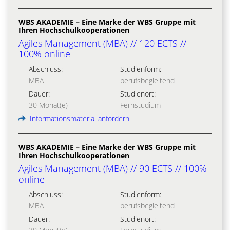
WBS AKADEMIE – Eine Marke der WBS Gruppe mit
Ihren Hochschulkooperationen
Agiles Management (MBA) // 120 ECTS //
100% online
Abschluss:
Studienform:
MBA
berufsbegleitend
Dauer:
Studienort:
30 Monat(e)
Fernstudium
Informationsmaterial anfordern
WBS AKADEMIE – Eine Marke der WBS Gruppe mit
Ihren Hochschulkooperationen
Agiles Management (MBA) // 90 ECTS // 100%
online
Abschluss:
Studienform:
MBA
berufsbegleitend
Dauer:
Studienort: