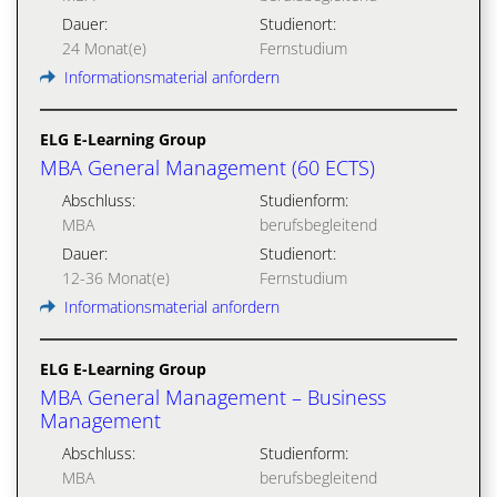
Dauer:
Studienort:
24 Monat(e)
Fernstudium
Informationsmaterial anfordern
ELG E-Learning Group
MBA General Management (60 ECTS)
Abschluss:
Studienform:
MBA
berufsbegleitend
Dauer:
Studienort:
12-36 Monat(e)
Fernstudium
Informationsmaterial anfordern
ELG E-Learning Group
MBA General Management – Business
Management
Abschluss:
Studienform:
MBA
berufsbegleitend