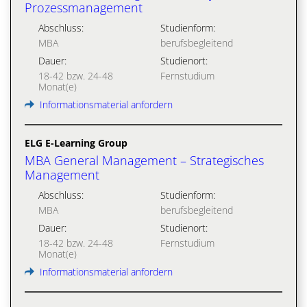
Prozessmanagement
Abschluss:
Studienform:
MBA
berufsbegleitend
Dauer:
Studienort:
18-42 bzw. 24-48
Fernstudium
Monat(e)
Informationsmaterial anfordern
ELG E-Learning Group
MBA General Management – Strategisches
Management
Abschluss:
Studienform:
MBA
berufsbegleitend
Dauer:
Studienort:
18-42 bzw. 24-48
Fernstudium
Monat(e)
Informationsmaterial anfordern