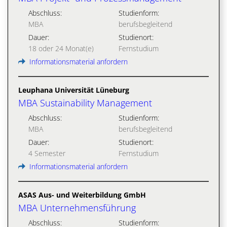
Abschluss:
Studienform:
MBA
berufsbegleitend
Dauer:
Studienort:
18 oder 24 Monat(e)
Fernstudium
Informationsmaterial anfordern
Leuphana Universität Lüneburg
MBA Sustainability Management
Abschluss:
Studienform:
MBA
berufsbegleitend
Dauer:
Studienort:
4 Semester
Fernstudium
Informationsmaterial anfordern
ASAS Aus- und Weiterbildung GmbH
MBA Unternehmensführung
Abschluss:
Studienform: