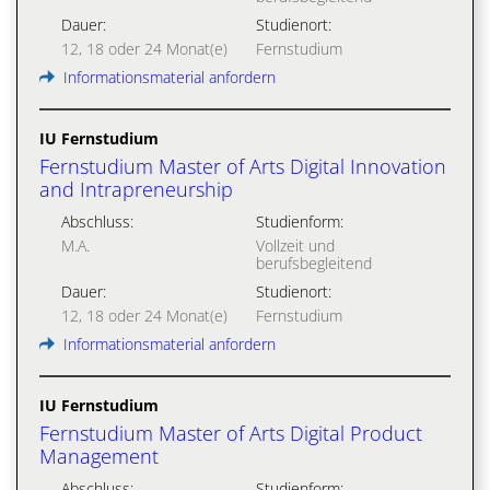
Dauer:
Studienort:
12, 18 oder 24 Monat(e)
Fernstudium
Informationsmaterial anfordern
IU Fernstudium
Fernstudium Master of Arts Digital Innovation
and Intrapreneurship
Abschluss:
Studienform:
M.A.
Vollzeit und
berufsbegleitend
Dauer:
Studienort:
12, 18 oder 24 Monat(e)
Fernstudium
Informationsmaterial anfordern
IU Fernstudium
Fernstudium Master of Arts Digital Product
Management
Abschluss:
Studienform: