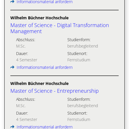
Informationsmaterial anfordern
Wilhelm Büchner Hochschule
Master of Science - Digital Trans­formation
Management
Abschluss:
Studienform:
M.Sc.
berufsbegleitend
Dauer:
Studienort:
4 Semester
Fernstudium
Informationsmaterial anfordern
Wilhelm Büchner Hochschule
Master of Science - Entrepreneurship
Abschluss:
Studienform:
M.Sc.
berufsbegleitend
Dauer:
Studienort:
4 Semester
Fernstudium
Informationsmaterial anfordern