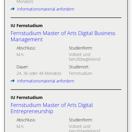
Monat(e)
Informationsmaterial anfordern
IU Fernstudium
Fernstudium Master of Arts Digital Business
Management
Abschluss:
Studienform:
M.A.
Vollzeit und
berufsbegleitend
Dauer:
Studienort:
24, 36 oder 48 Monat(e)
Fernstudium
Informationsmaterial anfordern
IU Fernstudium
Fernstudium Master of Arts Digital
Entrepreneurship
Abschluss:
Studienform:
M.A.
Vollzeit und
berufsbegleitend