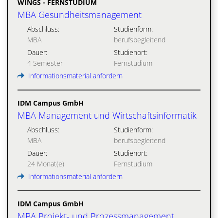
WINGS - FERNSTUDIUM
MBA Gesundheitsmanagement
Abschluss:
Studienform:
MBA
berufsbegleitend
Dauer:
Studienort:
4 Semester
Fernstudium
Informationsmaterial anfordern
IDM Campus GmbH
MBA Management und Wirtschaftsinformatik
Abschluss:
Studienform:
MBA
berufsbegleitend
Dauer:
Studienort:
24 Monat(e)
Fernstudium
Informationsmaterial anfordern
IDM Campus GmbH
MBA Projekt- und Prozessmanagement