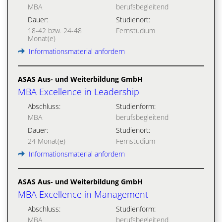
MBA
berufsbegleitend
Dauer:
Studienort:
18-42 bzw. 24-48
Fernstudium
Monat(e)
Informationsmaterial anfordern
ASAS Aus- und Weiterbildung GmbH
MBA Excellence in Leadership
Abschluss:
Studienform:
MBA
berufsbegleitend
Dauer:
Studienort:
24 Monat(e)
Fernstudium
Informationsmaterial anfordern
ASAS Aus- und Weiterbildung GmbH
MBA Excellence in Management
Abschluss:
Studienform:
MBA
berufsbegleitend