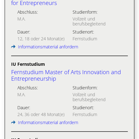
for Entrepreneurs
Abschluss:
Studienform:
M.A.
Vollzeit und
berufsbegleitend
Dauer:
Studienort:
12, 18 oder 24 Monat(e)
Fernstudium
Informationsmaterial anfordern
IU Fernstudium
Fernstudium Master of Arts Innovation and
Entrepreneurship
Abschluss:
Studienform:
M.A.
Vollzeit und
berufsbegleitend
Dauer:
Studienort:
24, 36 oder 48 Monat(e)
Fernstudium
Informationsmaterial anfordern