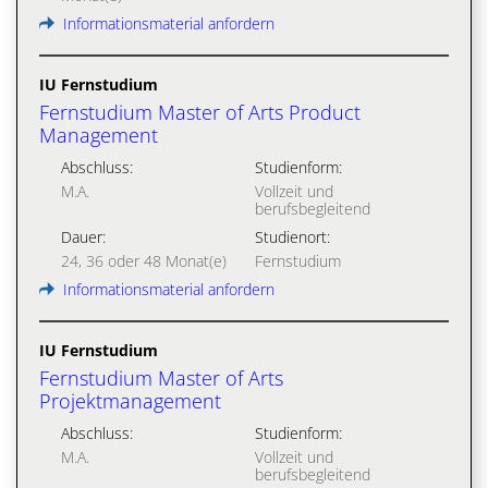
Informationsmaterial anfordern
IU Fernstudium
Fernstudium Master of Arts Product
Management
Abschluss:
Studienform:
M.A.
Vollzeit und
berufsbegleitend
Dauer:
Studienort:
24, 36 oder 48 Monat(e)
Fernstudium
Informationsmaterial anfordern
IU Fernstudium
Fernstudium Master of Arts
Projektmanagement
Abschluss:
Studienform:
M.A.
Vollzeit und
berufsbegleitend