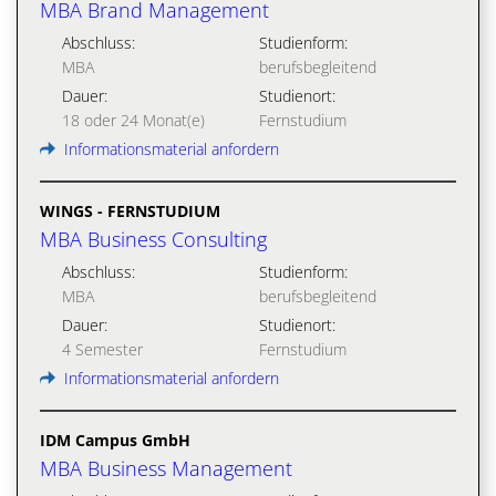
MBA Brand Management
Abschluss:
Studienform:
MBA
berufsbegleitend
Dauer:
Studienort:
18 oder 24 Monat(e)
Fernstudium
Informationsmaterial anfordern
WINGS - FERNSTUDIUM
MBA Business Consulting
Abschluss:
Studienform:
MBA
berufsbegleitend
Dauer:
Studienort:
4 Semester
Fernstudium
Informationsmaterial anfordern
IDM Campus GmbH
MBA Business Management