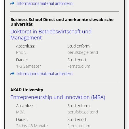
Informationsmaterial anfordern
Business School Direct und anerkannte slowakische
Universität
Doktorat in Betriebswirtschaft und
Management
Abschluss:
Studienform:
PhDr.
berufsbegleitend
Dauer:
Studienort:
1-3 Semester
Fernstudium
Informationsmaterial anfordern
AKAD University
Entrepreneurship und Innovation (MBA)
Abschluss:
Studienform:
MBA
berufsbegleitend
Dauer:
Studienort:
24 bis 48 Monate
Fernstudium