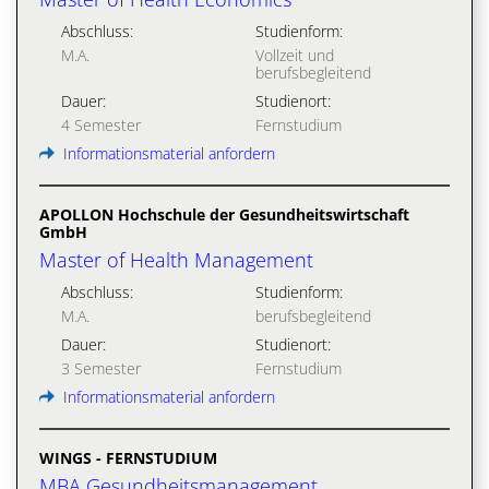
Abschluss:
Studienform:
M.A.
Vollzeit und
berufsbegleitend
Dauer:
Studienort:
4 Semester
Fernstudium
Informationsmaterial anfordern
APOLLON Hochschule der Gesundheitswirtschaft
GmbH
Master of Health Management
Abschluss:
Studienform:
M.A.
berufsbegleitend
Dauer:
Studienort:
3 Semester
Fernstudium
Informationsmaterial anfordern
WINGS - FERNSTUDIUM
MBA Gesundheitsmanagement