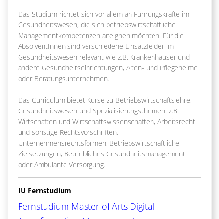
Das Studium richtet sich vor allem an Führungskräfte im
Gesundheitswesen, die sich betriebswirtschaftliche
Managementkompetenzen aneignen möchten. Für die
AbsolventInnen sind verschiedene Einsatzfelder im
Gesundheitswesen relevant wie z.B. Krankenhäuser und
andere Gesundheitseinrichtungen, Alten- und Pflegeheime
oder Beratungsunternehmen.
Das Curriculum bietet Kurse zu Betriebswirtschaftslehre,
Gesundheitswesen und Spezialisierungsthemen: z.B.
Wirtschaften und Wirtschaftswissenschaften, Arbeitsrecht
und sonstige Rechtsvorschriften,
Unternehmensrechtsformen, Betriebswirtschaftliche
Zielsetzungen, Betriebliches Gesundheitsmanagement
oder Ambulante Versorgung.
IU Fernstudium
Fernstudium Master of Arts Digital