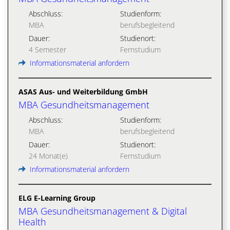
Abschluss:
Studienform:
MBA
berufsbegleitend
Dauer:
Studienort:
4 Semester
Fernstudium
Informationsmaterial anfordern
ASAS Aus- und Weiterbildung GmbH
MBA Gesundheitsmanagement
Abschluss:
Studienform:
MBA
berufsbegleitend
Dauer:
Studienort:
24 Monat(e)
Fernstudium
Informationsmaterial anfordern
ELG E-Learning Group
MBA Gesundheitsmanagement & Digital
Health