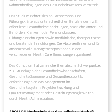
Rahmenbedingungen des Gesundheitswesens vermittelt.
Das Studium richtet sich an Fachpersonal und
Führungskräfte aus unterschiedlichen Berufsfeldern: z.B.
öffentliche Gesundheitseinrichtungen, staatliche Ämter und
Behörden, Kranken- oder Pensionskassen,
Bildungseinrichtungen sowie medizinische, therapeutische
und beratende Einrichtungen. Die AbsolventInnen sind für
anspruchsvolle Managementpositionen in den
verschiedenen Health-Care-Einrichtungen qualifiziert.
Das Curriculum hat zahlreiche thematische Schwerpunkte:
z.B. Grundlagen der Gesundheitswissenschaften,
Gesundheitsökonomie und Gesundheitspolitik,
Anforderungen an das Management im
Gesundheitssystem, Projektentwicklung und
Qualitätsmanagement oder Gestaltungsmöglichkeiten
durch Health Administration.
APOLLON Hochschule der Gesundheitswirtschaft