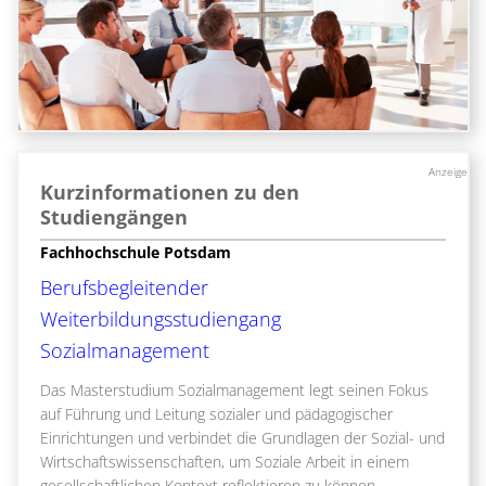
Anzeige
Kurzinformationen zu den
Studiengängen
Fachhochschule Potsdam
Berufsbegleitender
Weiterbildungsstudiengang
Sozialmanagement
Das Masterstudium Sozialmanagement legt seinen Fokus
auf Führung und Leitung sozialer und pädagogischer
Einrichtungen und verbindet die Grundlagen der Sozial- und
Wirtschaftswissenschaften, um Soziale Arbeit in einem
gesellschaftlichen Kontext reflektieren zu können.