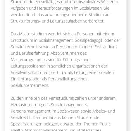
Studierende ein vielfältiges und interdisziplinäres Wissen zu
Aufgaben und Herausforderungen im Sozialwesen. Sie
werden durch das anwendungsorientierte Studium auf
Strukturierungs- und Leitungsaufgaben vorbereitet.
Das Masterstudium wendet sich an Personen mit einem
Erststudium in Sozialmanagement, Sozialpädagogik oder der
Sozialen Arbeit sowie an Personen mit einem Erststudium
und Berufserfahrung. AbsolventInnen des
Masterprogrammes sind für Führungs- und
Leitungspositionen in sämtlichen Organisationen der
Sozialwirtschaft qualifiziert, u.a. als Leitung einer sozialen
Einrichtung oder als Personalleitung eines
Sozialunternehmens.
Zu den Inhalten des Fernstudiums zählen unter anderem
Herausforderung des Sozialmanagements,
Personalmanagement im Sozialwesen sowie Arbeits- und
Sozialrecht. Darüber hinaus können Studierende
Spezialisierungen belegen, etwa zu den Themen Public
Health, Nonprofit Management und Strategisches