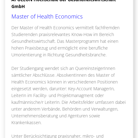
GmbH
Master of Health Economics
Der Master of Health Economics vermittelt fachfremden
Studierenden praxisrelevantes Know-How im Bereich
Gesundheitswirtschaft. Das Masterprogramm hat einen
hohen Praxisbezug und ermöglicht eine berufliche
Umorientierung in Richtung Gesundheitsbranche.
Der Studiengang wendet sich an QuereinsteigerInnen
sämtlicher Abschlüsse. AbsolventInnen des Master of
Health Economics können in verschiedenen Positionen
eingesetzt werden, darunter: Key-Account ManagerIn,
LeiterIn im Facility- und Projektmanagment oder
kaufmännische/r LeiterIn. Die Arbeitsfelder umfassen dabei
unter anderem Verbände, Behörden und Verwaltungen,
Unternehmensberatung und Agenturen sowie
Krankenkassen.
Unter Berücksichtigung praxisnaher, mikro- und