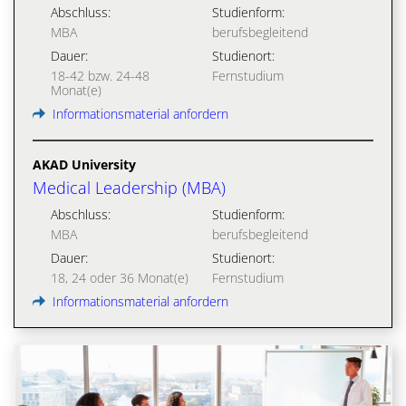
Abschluss:
Studienform:
MBA
berufsbegleitend
Dauer:
Studienort:
18-42 bzw. 24-48
Fernstudium
Monat(e)
Informationsmaterial anfordern
AKAD University
Medical Leadership (MBA)
Abschluss:
Studienform:
MBA
berufsbegleitend
Dauer:
Studienort:
18, 24 oder 36 Monat(e)
Fernstudium
Informationsmaterial anfordern