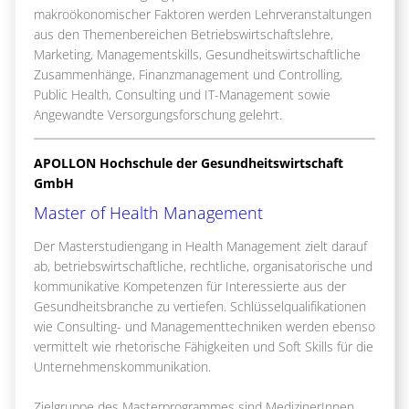
makroökonomischer Faktoren werden Lehrveranstaltungen
aus den Themenbereichen Betriebswirtschaftslehre,
Marketing, Managementskills, Gesundheitswirtschaftliche
Zusammenhänge, Finanzmanagement und Controlling,
Public Health, Consulting und IT-Management sowie
Angewandte Versorgungsforschung gelehrt.
APOLLON Hochschule der Gesundheitswirtschaft
GmbH
Master of Health Management
Der Masterstudiengang in Health Management zielt darauf
ab, betriebswirtschaftliche, rechtliche, organisatorische und
kommunikative Kompetenzen für Interessierte aus der
Gesundheitsbranche zu vertiefen. Schlüsselqualifikationen
wie Consulting- und Managementtechniken werden ebenso
vermittelt wie rhetorische Fähigkeiten und Soft Skills für die
Unternehmenskommunikation.
Zielgruppe des Masterprogrammes sind MedizinerInnen