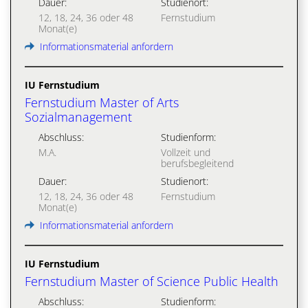
Dauer:
Studienort:
12, 18, 24, 36 oder 48
Fernstudium
Monat(e)
Informationsmaterial anfordern
IU Fernstudium
Fernstudium Master of Arts
Sozialmanagement
Abschluss:
Studienform:
M.A.
Vollzeit und
berufsbegleitend
Dauer:
Studienort:
12, 18, 24, 36 oder 48
Fernstudium
Monat(e)
Informationsmaterial anfordern
IU Fernstudium
Fernstudium Master of Science Public Health
Abschluss:
Studienform: