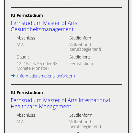
IU Fernstudium
Fernstudium Master of Arts
Gesundheitsmanagement
Abschluss:
Studienform:
M.A.
Vollzeit und
berufsbegleitend
Dauer:
Studienort:
12, 18, 24, 36 oder 48
Fernstudium
Monate Monat(e)
Informationsmaterial anfordern
IU Fernstudium
Fernstudium Master of Arts International
Healthcare Management
Abschluss:
Studienform:
M.A.
Vollzeit und
berufsbegleitend