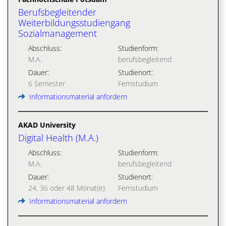
Berufsbegleitender
Weiterbildungsstudiengang
Sozialmanagement
Abschluss:
Studienform:
M.A.
berufsbegleitend
Dauer:
Studienort:
6 Semester
Fernstudium
Informationsmaterial anfordern
AKAD University
Digital Health (M.A.)
Abschluss:
Studienform:
M.A.
berufsbegleitend
Dauer:
Studienort:
24, 36 oder 48 Monat(e)
Fernstudium
Informationsmaterial anfordern