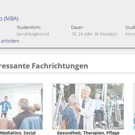
p (MBA)
Studienform:
Dauer:
Studi
berufsbegleitend
18, 24 oder 36 Monat(e)
Fern
 anfordern
eressante Fachrichtungen
Mediation, Social
Gesundheit, Therapien, Pflege