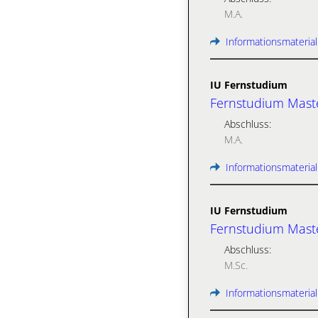
M.A.
Informationsmaterial
IU Fernstudium
Fernstudium Mast
Abschluss:
M.A.
Informationsmaterial
IU Fernstudium
Fernstudium Maste
Abschluss:
M.Sc.
Informationsmaterial