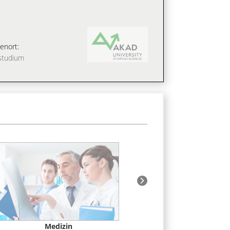
enort:
studium
Medizin
Psychologie