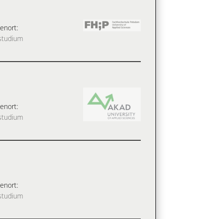
enort:
studium
enort:
studium
enort:
studium