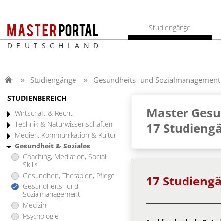
Studiengänge
DEUTSCHLAND
Studiengänge
Gesundheits- und Sozialmanagement
STUDIENBEREICH
Master Gesu
Wirtschaft & Recht
Technik & Naturwissenschaften
17 Studieng
Medien, Kommunikation & Kultur
Gesundheit & Soziales
Coaching, Mediation, Social
Skills
Gesundheit, Therapien, Pflege
17 Studieng
Gesundheits- und
Sozialmanagement
Medizin
Psychologie