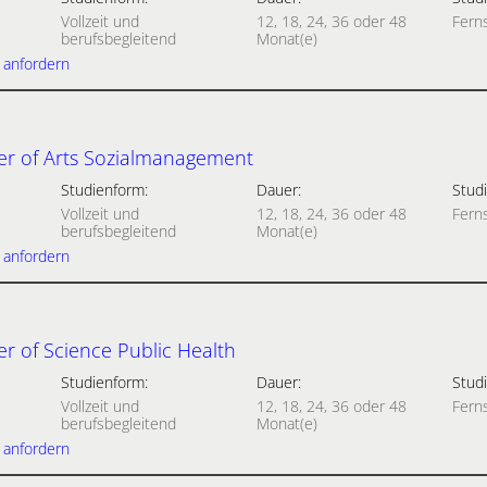
Vollzeit und
12, 18, 24, 36 oder 48
Fern
berufsbegleitend
Monat(e)
 anfordern
er of Arts Sozialmanagement
Studienform:
Dauer:
Studi
Vollzeit und
12, 18, 24, 36 oder 48
Fern
berufsbegleitend
Monat(e)
 anfordern
r of Science Public Health
Studienform:
Dauer:
Studi
Vollzeit und
12, 18, 24, 36 oder 48
Fern
berufsbegleitend
Monat(e)
 anfordern