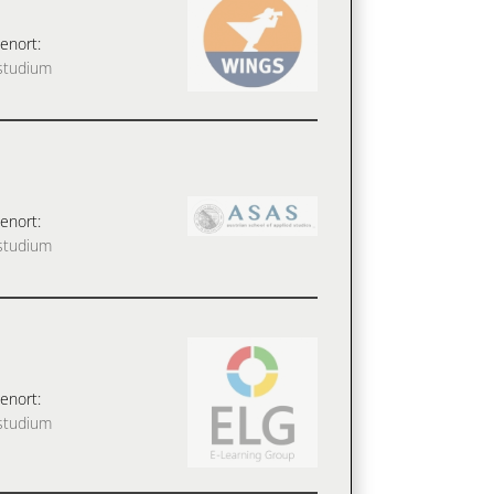
enort:
studium
enort:
studium
enort:
studium