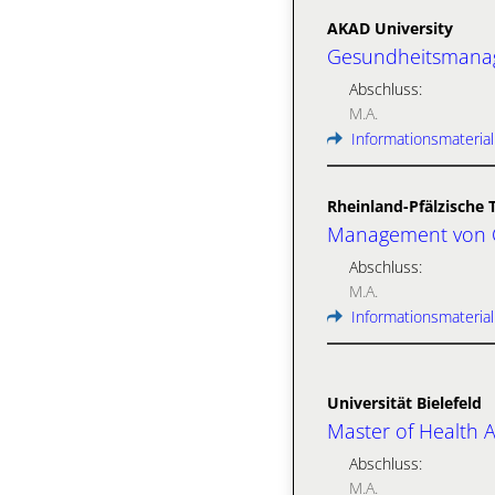
AKAD University
Gesundheitsmanag
Abschluss:
M.A.
Informationsmaterial
Rheinland-Pfälzische 
Management von Ge
Abschluss:
M.A.
Informationsmaterial
Universität Bielefeld
Master of Health 
Abschluss:
M.A.