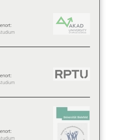
enort:
studium
enort:
studium
enort:
studium