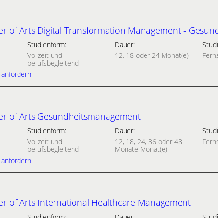
r of Arts Digital Transformation Management - Gesun
Studienform:
Dauer:
Studi
Vollzeit und
12, 18 oder 24 Monat(e)
Fern
berufsbegleitend
 anfordern
er of Arts Gesundheitsmanagement
Studienform:
Dauer:
Studi
Vollzeit und
12, 18, 24, 36 oder 48
Fern
berufsbegleitend
Monate Monat(e)
 anfordern
r of Arts International Healthcare Management
Studienform:
Dauer:
Studi