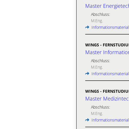
Master Energiete
Abschluss:
M.Eng.
Informationsmaterial
WINGS - FERNSTUDI
Master Informati
Abschluss:
M.Eng.
Informationsmaterial
WINGS - FERNSTUDI
Master Medizinte
Abschluss:
M.Eng.
Informationsmaterial