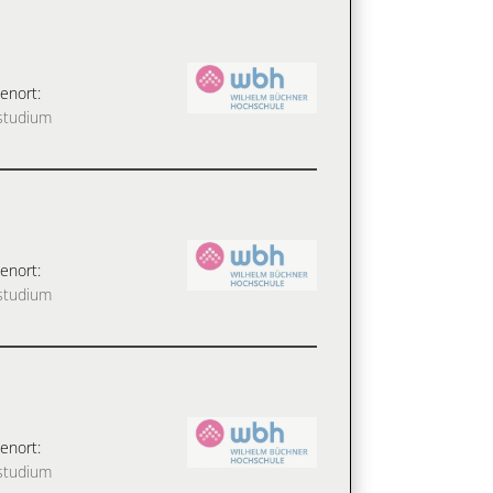
enort:
studium
enort:
studium
enort:
studium