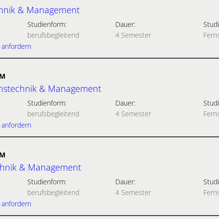
chnik & Management
Studienform:
Dauer:
Studi
berufsbegleitend
4 Semester
Fern
 anfordern
UM
onstechnik & Management
Studienform:
Dauer:
Studi
berufsbegleitend
4 Semester
Fern
 anfordern
UM
chnik & Management
Studienform:
Dauer:
Studi
berufsbegleitend
4 Semester
Fern
 anfordern