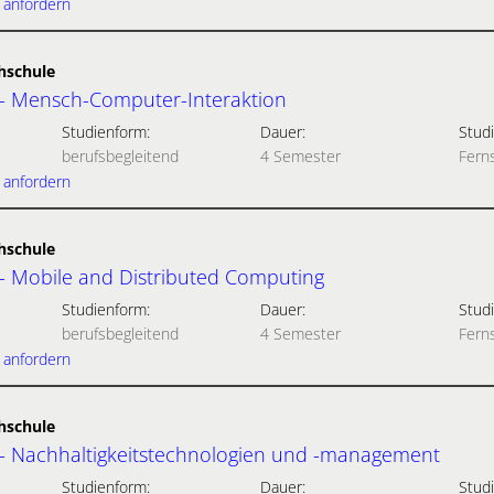
 anfordern
hschule
 - Mensch-Computer-Interaktion
Studienform:
Dauer:
Studi
berufsbegleitend
4 Semester
Fern
 anfordern
hschule
 - Mobile and Distributed Computing
Studienform:
Dauer:
Studi
berufsbegleitend
4 Semester
Fern
 anfordern
hschule
 - Nachhaltigkeitstechnologien und -management
Studienform:
Dauer:
Studi