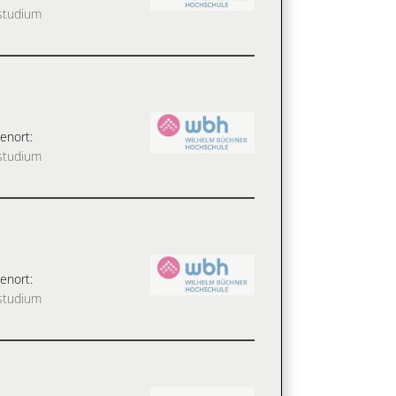
studium
enort:
studium
enort:
studium