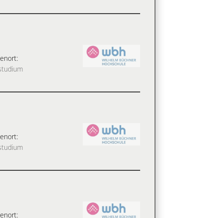
enort:
studium
enort:
studium
enort: