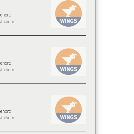
enort:
studium
enort:
studium
enort:
studium