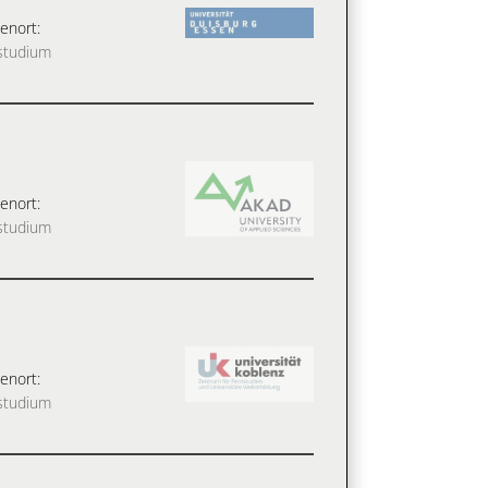
enort:
studium
enort:
studium
enort:
studium