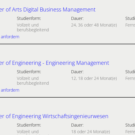
r of Arts Digital Business Management
Studienform:
Dauer:
Studi
Vollzeit und
24, 36 oder 48 Monat(e)
Fern
berufsbegleitend
 anfordern
r of Engineering - Engineering Management
Studienform:
Dauer:
Studi
Vollzeit und
12, 18 oder 24 Monat(e)
Fern
berufsbegleitend
 anfordern
r of Engineering Wirtschaftsingenieurwesen
Studienform:
Dauer:
Studi
Vollzeit und
18 oder 24 Monat(e)
Fern