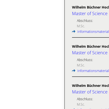
Wilhelm Büchner Hoc
Master of Science
Abschluss:
M.Sc.
Informationsmaterial
Wilhelm Büchner Hoc
Master of Science
Abschluss:
M.Sc.
Informationsmaterial
Wilhelm Büchner Hoc
Master of Science
Abschluss:
M.Sc.