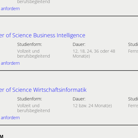
berufsbegleitend
 anfordern
 of Science Business Intelligence
Studienform:
Dauer:
Studi
Vollzeit und
12, 18, 24, 36 oder 48
Fern
berufsbegleitend
Monat(e)
 anfordern
r of Science Wirtschaftsinformatik
Studienform:
Dauer:
Studi
Vollzeit und
12 bzw. 24 Monat(e)
Fern
berufsbegleitend
 anfordern
UM