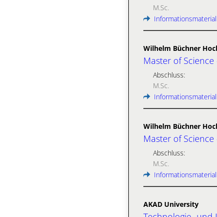
M.Sc.
Informationsmaterial
Wilhelm Büchner Hoc
Master of Science 
Abschluss:
M.Sc.
Informationsmaterial
Wilhelm Büchner Hoc
Master of Science
Abschluss:
M.Sc.
Informationsmaterial
AKAD University
Technologie- und 