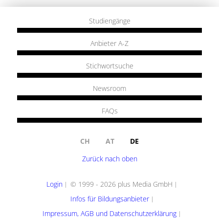
Studiengänge
Anbieter A-Z
Stichwortsuche
Newsroom
FAQs
CH
AT
DE
Zurück nach oben
Login
© 1999 - 2026 plus Media GmbH
Infos für Bildungsanbieter
Impressum, AGB und Datenschutzerklärung