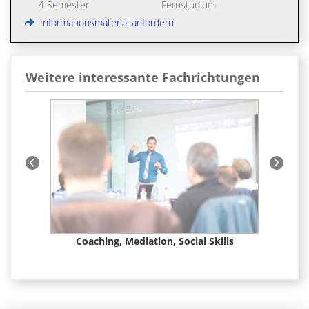
4 Semester
Fernstudium
Informationsmaterial anfordern
Weitere interessante Fachrichtungen
t &
Coaching, Mediation, Social Skills
Ge