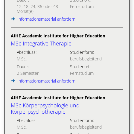
12, 18, 24, 36 oder 48
Fernstudium
Monat(e)
Informationsmaterial anfordern
AIHE Academic Institute for Higher Education
MSc Integrative Therapie
Abschluss:
Studienform:
M.Sc.
berufsbegleitend
Dauer:
Studienort:
2 Semester
Fernstudium
Informationsmaterial anfordern
AIHE Academic Institute for Higher Education
MSc Körperpsychologie und
Körperpsychotherapie
Abschluss:
Studienform:
M.Sc.
berufsbegleitend