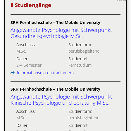
8 Studiengänge
SRH Fernhochschule – The Mobile University
Angewandte Psychologie mit Schwerpunkt
Gesundheitspsychologie M.Sc.
Abschluss:
Studienform:
M.Sc.
berufsbegleitend
Dauer:
Studienort:
2-4 Semester
Fernstudium
Informationsmaterial anfordern
SRH Fernhochschule – The Mobile University
Angewandte Psychologie mit Schwerpunkt
Klinische Psychologie und Beratung M.Sc.
Abschluss:
Studienform:
M.Sc.
berufsbegleitend
Dauer:
Studienort: