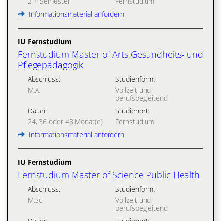
2-4 Semester
Fernstudium
Informationsmaterial anfordern
IU Fernstudium
Fernstudium Master of Arts Gesundheits- und
Pflegepädagogik
Abschluss:
Studienform:
M.A.
Vollzeit und
berufsbegleitend
Dauer:
Studienort:
24, 36 oder 48 Monat(e)
Fernstudium
Informationsmaterial anfordern
IU Fernstudium
Fernstudium Master of Science Public Health
Abschluss:
Studienform:
M.Sc.
Vollzeit und
berufsbegleitend
Dauer:
Studienort: