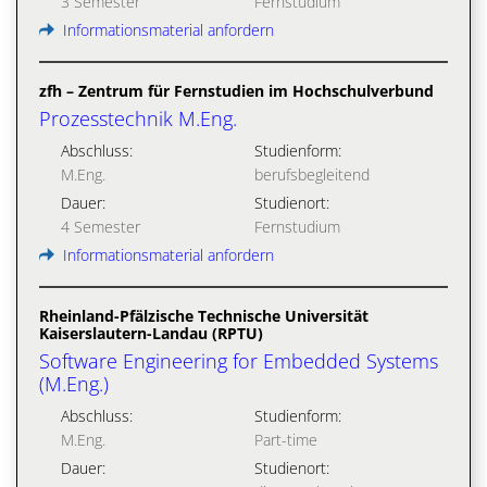
3 Semester
Fernstudium
Informationsmaterial anfordern
zfh – Zentrum für Fernstudien im Hochschulverbund
Prozesstechnik M.Eng.
Abschluss:
Studienform:
M.Eng.
berufsbegleitend
Dauer:
Studienort:
4 Semester
Fernstudium
Informationsmaterial anfordern
Rheinland-Pfälzische Technische Universität
Kaiserslautern-Landau (RPTU)
Software Engineering for Embedded Systems
(M.Eng.)
Abschluss:
Studienform:
M.Eng.
Part-time
Dauer:
Studienort: