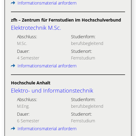
Informationsmaterial anfordern
zfh – Zentrum für Fernstudien im Hochschulverbund
Elektrotechnik M.Sc.
Abschluss:
Studienform:
M.Sc.
berufsbegleitend
Dauer:
Studienort:
4 Semester
Fernstudium
Informationsmaterial anfordern
Hochschule Anhalt
Elektro- und Informationstechnik
Abschluss:
Studienform:
M.Eng.
berufsbegleitend
Dauer:
Studienort:
6 Semester
Fernstudium
Informationsmaterial anfordern