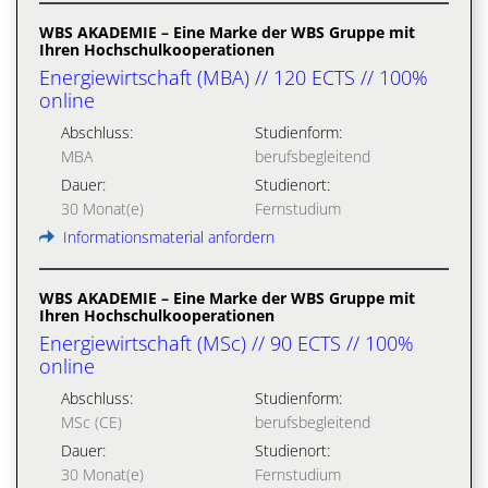
WBS AKADEMIE – Eine Marke der WBS Gruppe mit
Ihren Hochschulkooperationen
Energiewirtschaft (MBA) // 120 ECTS // 100%
online
Abschluss:
Studienform:
MBA
berufsbegleitend
Dauer:
Studienort:
30 Monat(e)
Fernstudium
Informationsmaterial anfordern
WBS AKADEMIE – Eine Marke der WBS Gruppe mit
Ihren Hochschulkooperationen
Energiewirtschaft (MSc) // 90 ECTS // 100%
online
Abschluss:
Studienform:
MSc (CE)
berufsbegleitend
Dauer:
Studienort:
30 Monat(e)
Fernstudium