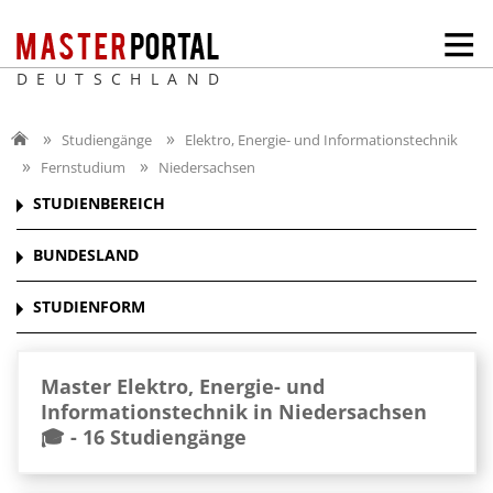
DEUTSCHLAND
Studiengänge
Elektro, Energie- und Informationstechnik
Fernstudium
Niedersachsen
STUDIENBEREICH
BUNDESLAND
STUDIENFORM
Master Elektro, Energie- und
Informationstechnik in Niedersachsen
🎓 -
16 Studiengänge