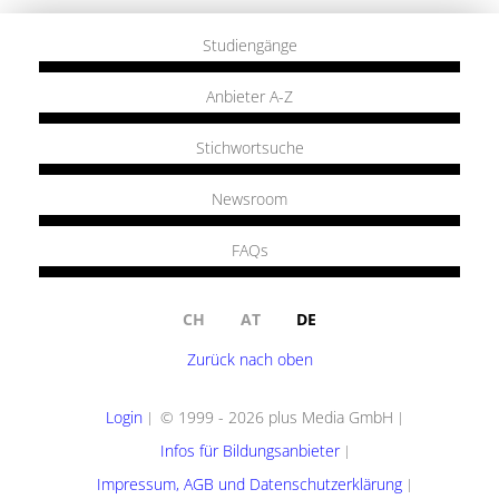
Studiengänge
Anbieter A-Z
Stichwortsuche
Newsroom
FAQs
CH
AT
DE
Zurück nach oben
Login
© 1999 - 2026 plus Media GmbH
Infos für Bildungsanbieter
Impressum, AGB und Datenschutzerklärung