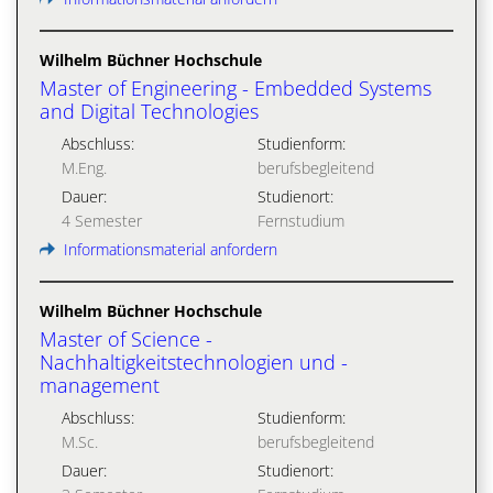
Wilhelm Büchner Hochschule
Master of Engineering - Embedded Systems
and Digital Technologies
Abschluss:
Studienform:
M.Eng.
berufsbegleitend
Dauer:
Studienort:
4 Semester
Fernstudium
Informationsmaterial anfordern
Wilhelm Büchner Hochschule
Master of Science -
Nachhaltigkeitstechnologien und -
management
Abschluss:
Studienform:
M.Sc.
berufsbegleitend
Dauer:
Studienort: