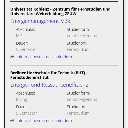
Universität Koblenz - Zentrum für Fernstudien und
Universitäre Weiterbildung ZFUW
Energiemanagement M.Sc.
Abschluss:
Studienform:
M.Sc.
berufsbegleitend
Dauer:
Studienort:
5 Semester
Fernstudium
Informationsmaterial anfordern
Berliner Hochschule für Technik (BHT) -
Fernstudieninstitut
Energie- und Ressourceneffizienz
Abschluss:
Studienform:
M.Eng.
berufsbegleitend
Dauer:
Studienort:
5 Semester
Fernstudium
Informationsmaterial anfordern