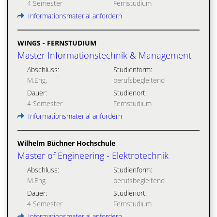
4 Semester
Fernstudium
Informationsmaterial anfordern
WINGS - FERNSTUDIUM
Master Informationstechnik & Management
Abschluss:
Studienform:
M.Eng.
berufsbegleitend
Dauer:
Studienort:
4 Semester
Fernstudium
Informationsmaterial anfordern
Wilhelm Büchner Hochschule
Master of Engineering - Elektrotechnik
Abschluss:
Studienform:
M.Eng.
berufsbegleitend
Dauer:
Studienort:
4 Semester
Fernstudium
Informationsmaterial anfordern