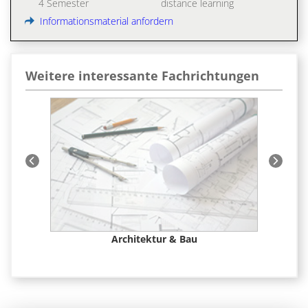
4 Semester
distance learning
Informationsmaterial anfordern
Weitere interessante Fachrichtungen
 &
Architektur & Bau
F