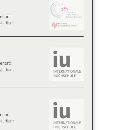
enort:
studium
enort:
studium
enort:
studium