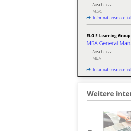
Abschluss:
M.Sc.
Informationsmaterial
ELG E-Learning Group
MBA General Mana
Abschluss:
MBA
Informationsmaterial
Weitere int