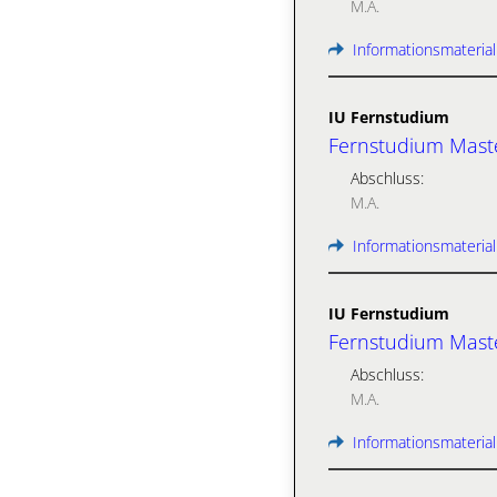
M.A.
Informationsmaterial
IU Fernstudium
Fernstudium Maste
Abschluss:
M.A.
Informationsmaterial
IU Fernstudium
Fernstudium Maste
Abschluss:
M.A.
Informationsmaterial