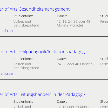
er of Arts Gesundheitsmanagement
Studienform:
Dauer:
Studi
Vollzeit und
12, 18, 24, 36 oder 48
Fern
berufsbegleitend
Monate Monat(e)
 anfordern
r of Arts Heilpädagogik/Inklusionspädagogik
Studienform:
Dauer:
Studi
Vollzeit und
24, 36 oder 48 Monat(e)
Fern
berufsbegleitend
 anfordern
r of Arts Leitungshandeln in der Pädagogik
Studienform:
Dauer:
Studi
Vollzeit und
12, 18 oder 24 Monat(e)
Fern