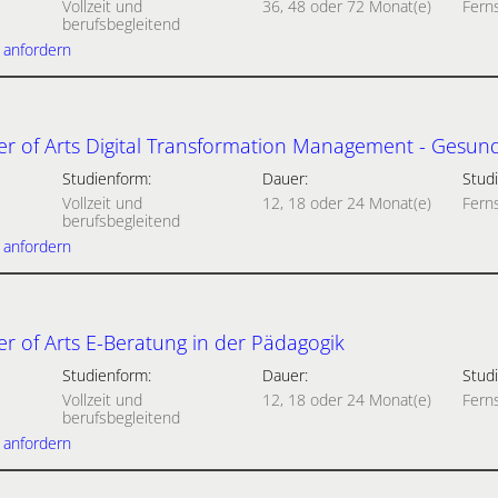
Vollzeit und
36, 48 oder 72 Monat(e)
Fern
berufsbegleitend
 anfordern
r of Arts Digital Transformation Management - Gesun
Studienform:
Dauer:
Studi
Vollzeit und
12, 18 oder 24 Monat(e)
Fern
berufsbegleitend
 anfordern
r of Arts E-Beratung in der Pädagogik
Studienform:
Dauer:
Studi
Vollzeit und
12, 18 oder 24 Monat(e)
Fern
berufsbegleitend
 anfordern