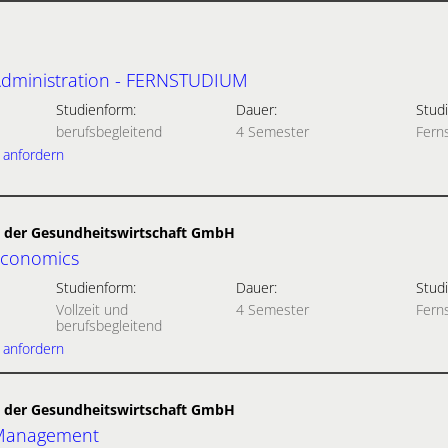
Administration - FERNSTUDIUM
Studienform:
Dauer:
Studi
berufsbegleitend
4 Semester
Fern
 anfordern
der Gesundheitswirtschaft GmbH
Economics
Studienform:
Dauer:
Studi
Vollzeit und
4 Semester
Fern
berufsbegleitend
 anfordern
der Gesundheitswirtschaft GmbH
 Management