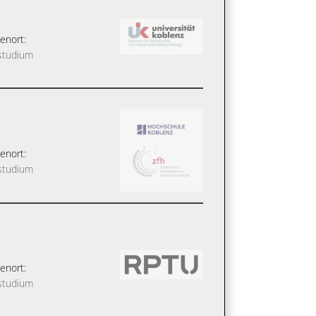
enort:
studium
enort:
studium
enort:
studium