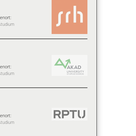
enort:
studium
enort:
studium
enort:
studium