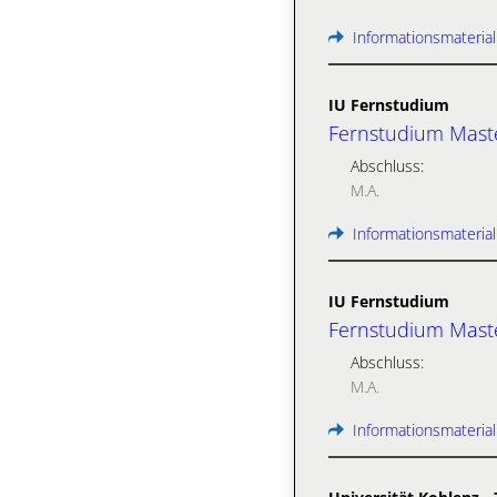
Informationsmaterial
IU Fernstudium
Fernstudium Maste
Abschluss:
M.A.
Informationsmaterial
IU Fernstudium
Fernstudium Master
Abschluss:
M.A.
Informationsmaterial