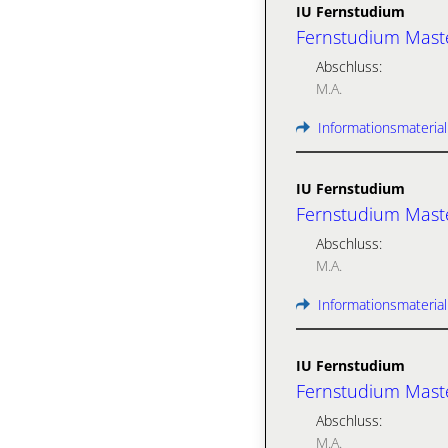
IU Fernstudium
Fernstudium Mast
Abschluss:
M.A.
Informationsmaterial
IU Fernstudium
Fernstudium Maste
Abschluss:
M.A.
Informationsmaterial
IU Fernstudium
Fernstudium Maste
Abschluss:
M.A.