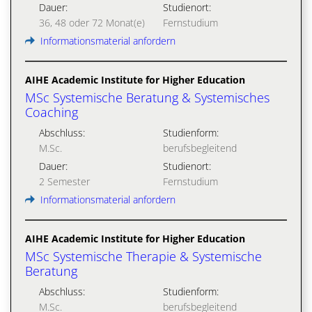
Dauer:
Studienort:
36, 48 oder 72 Monat(e)
Fernstudium
Informationsmaterial anfordern
AIHE Academic Institute for Higher Education
MSc Systemische Beratung & Systemisches
Coaching
Abschluss:
Studienform:
M.Sc.
berufsbegleitend
Dauer:
Studienort:
2 Semester
Fernstudium
Informationsmaterial anfordern
AIHE Academic Institute for Higher Education
MSc Systemische Therapie & Systemische
Beratung
Abschluss:
Studienform:
M.Sc.
berufsbegleitend