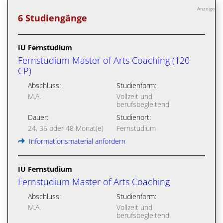
Anzeige
6 Studiengänge
IU Fernstudium
Fernstudium Master of Arts Coaching (120
CP)
Abschluss:
Studienform:
M.A.
Vollzeit und
berufsbegleitend
Dauer:
Studienort:
24, 36 oder 48 Monat(e)
Fernstudium
Informationsmaterial anfordern
IU Fernstudium
Fernstudium Master of Arts Coaching
Abschluss:
Studienform:
M.A.
Vollzeit und
berufsbegleitend