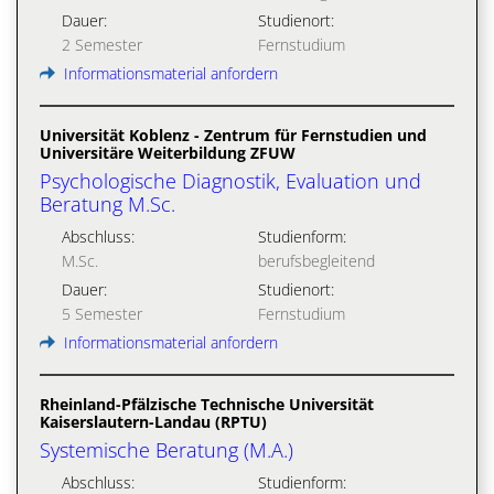
Dauer:
Studienort:
2 Semester
Fernstudium
Informationsmaterial anfordern
Universität Koblenz - Zentrum für Fernstudien und
Universitäre Weiterbildung ZFUW
Psychologische Diagnostik, Evaluation und
Beratung M.Sc.
Abschluss:
Studienform:
M.Sc.
berufsbegleitend
Dauer:
Studienort:
5 Semester
Fernstudium
Informationsmaterial anfordern
Rheinland-Pfälzische Technische Universität
Kaiserslautern-Landau (RPTU)
Systemische Beratung (M.A.)
Abschluss:
Studienform: