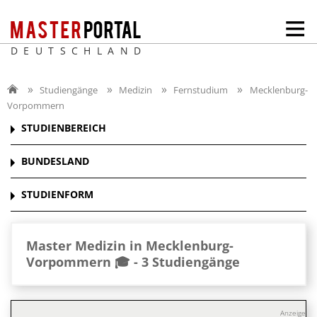
DEUTSCHLAND
Studiengänge
Medizin
Fernstudium
Mecklenburg-
Vorpommern
STUDIENBEREICH
BUNDESLAND
STUDIENFORM
Master Medizin in Mecklenburg-
Vorpommern 🎓 -
3 Studiengänge
Anzeige