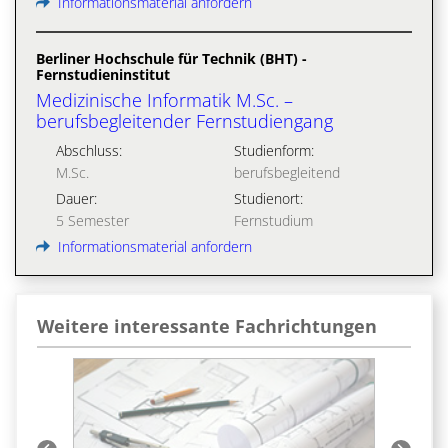
Informationsmaterial anfordern
Berliner Hochschule für Technik (BHT) -
Fernstudieninstitut
Medizinische Informatik M.Sc. –
berufsbegleitender Fernstudiengang
Abschluss:
Studienform:
M.Sc.
berufsbegleitend
Dauer:
Studienort:
5 Semester
Fernstudium
Informationsmaterial anfordern
Weitere interessante Fachrichtungen