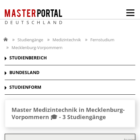
DEUTSCHLAND
Studiengänge
Medizintechnik
Fernstudium
Mecklenburg-Vorpommern
STUDIENBEREICH
BUNDESLAND
STUDIENFORM
Master Medizintechnik in Mecklenburg-
Vorpommern 🎓 -
3 Studiengänge
Anzeige