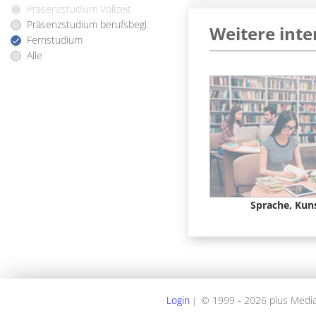
Präsenzstudium Vollzeit
Präsenzstudium berufsbegl.
Weitere inte
Fernstudium
Alle
Sprache, Kuns
Login
© 1999 - 2026 plus Med