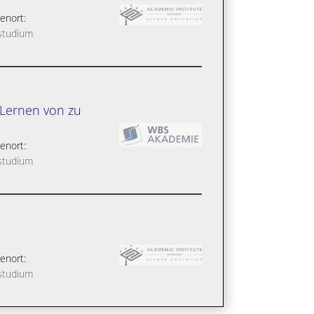
enort:
studium
 Lernen von zu
enort:
studium
enort:
studium