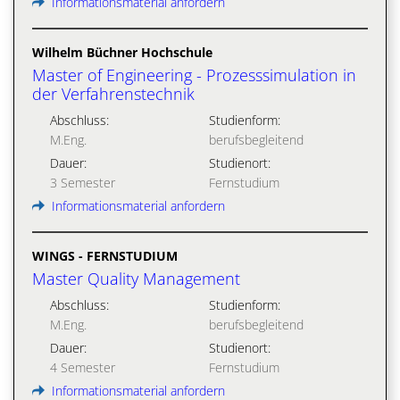
Informationsmaterial anfordern
Wilhelm Büchner Hochschule
Master of Engineering - Prozesssimulation in
der Verfahrenstechnik
Abschluss:
Studienform:
M.Eng.
berufsbegleitend
Dauer:
Studienort:
3 Semester
Fernstudium
Informationsmaterial anfordern
WINGS - FERNSTUDIUM
Master Quality Management
Abschluss:
Studienform:
M.Eng.
berufsbegleitend
Dauer:
Studienort:
4 Semester
Fernstudium
Informationsmaterial anfordern