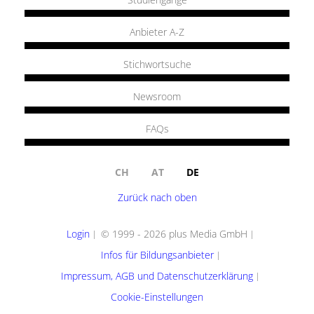
Anbieter A-Z
Stichwortsuche
Newsroom
FAQs
CH
AT
DE
Zurück nach oben
Login
© 1999 - 2026 plus Media GmbH
Infos für Bildungsanbieter
Impressum, AGB und Datenschutzerklärung
Cookie-Einstellungen