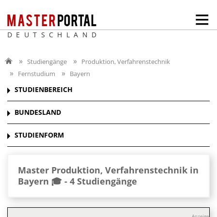
DEUTSCHLAND
Studiengänge
Produktion, Verfahrenstechnik
Fernstudium
Bayern
STUDIENBEREICH
BUNDESLAND
STUDIENFORM
Master Produktion, Verfahrenstechnik in
Bayern 🎓 -
4 Studiengänge
Anzeige