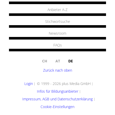
Anbieter A-Z
Stichwortsuche
Newsroom
FAQs
CH
AT
DE
Zurück nach oben
Login
© 1999 - 2026 plus Media GmbH
Infos für Bildungsanbieter
Impressum, AGB und Datenschutzerklärung
Cookie-Einstellungen