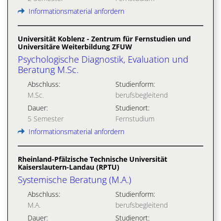
Informationsmaterial anfordern
Universität Koblenz - Zentrum für Fernstudien und
Universitäre Weiterbildung ZFUW
Psychologische Diagnostik, Evaluation und
Beratung M.Sc.
Abschluss:
Studienform:
M.Sc.
berufsbegleitend
Dauer:
Studienort:
5 Semester
Fernstudium
Informationsmaterial anfordern
Rheinland-Pfälzische Technische Universität
Kaiserslautern-Landau (RPTU)
Systemische Beratung (M.A.)
Abschluss:
Studienform:
M.A.
berufsbegleitend
Dauer:
Studienort: