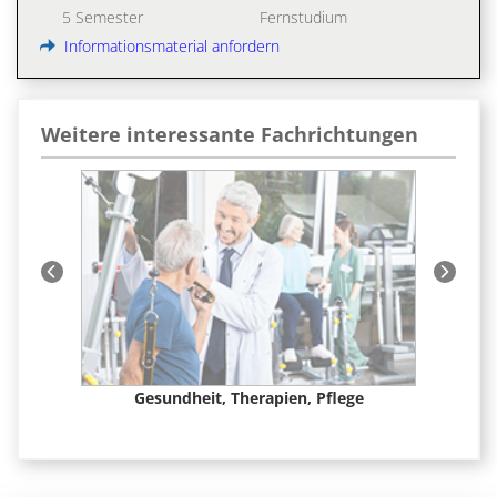
5 Semester
Fernstudium
Informationsmaterial anfordern
Weitere interessante Fachrichtungen
t &
Gesundheit, Therapien, Pflege
Ge