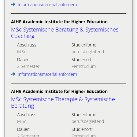
Informationsmaterial anfordern
AIHE Academic Institute for Higher Education
MSc Systemische Beratung & Systemisches
Coaching
Abschluss:
Studienform:
M.Sc.
berufsbegleitend
Dauer:
Studienort:
2 Semester
Fernstudium
Informationsmaterial anfordern
AIHE Academic Institute for Higher Education
MSc Systemische Therapie & Systemische
Beratung
Abschluss:
Studienform:
M.Sc.
berufsbegleitend
Dauer:
Studienort:
2 Semester
Fernstudium