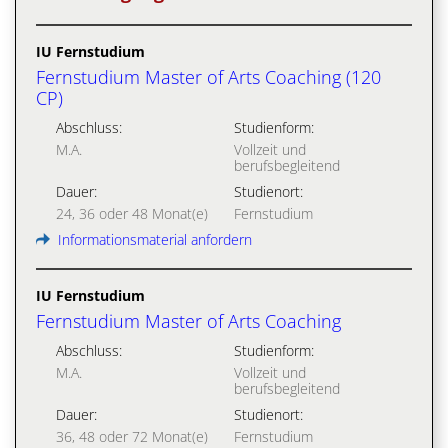
IU Fernstudium
Fernstudium Master of Arts Coaching (120
CP)
Abschluss:
Studienform:
M.A.
Vollzeit und
berufsbegleitend
Dauer:
Studienort:
24, 36 oder 48 Monat(e)
Fernstudium
Informationsmaterial anfordern
IU Fernstudium
Fernstudium Master of Arts Coaching
Abschluss:
Studienform:
M.A.
Vollzeit und
berufsbegleitend
Dauer:
Studienort:
36, 48 oder 72 Monat(e)
Fernstudium