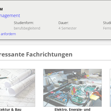
UM
anagement
Studienform:
Dauer:
Studi
berufsbegleitend
4 Semester
Fern
 anfordern
eressante Fachrichtungen
tektur & Bau
Elektro, Energie- und