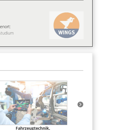
enort:
studium
Fahrzeugtechnik,
Informatik, IT