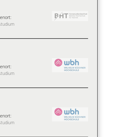
enort:
studium
enort:
studium
enort:
studium