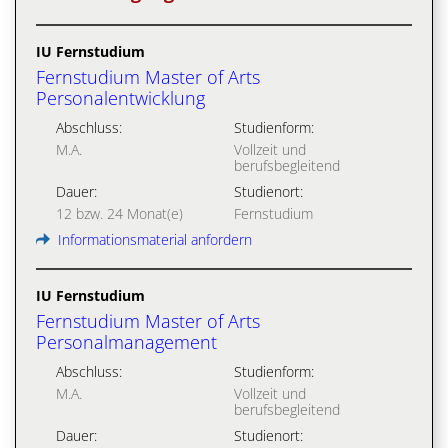
IU Fernstudium
Fernstudium Master of Arts
Personalentwicklung
Abschluss:
Studienform:
M.A.
Vollzeit und
berufsbegleitend
Dauer:
Studienort:
12 bzw. 24 Monat(e)
Fernstudium
Informationsmaterial anfordern
IU Fernstudium
Fernstudium Master of Arts
Personalmanagement
Abschluss:
Studienform:
M.A.
Vollzeit und
berufsbegleitend
Dauer:
Studienort: