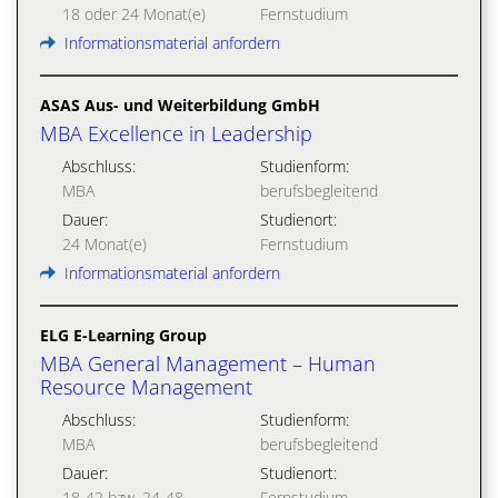
18 oder 24 Monat(e)
Fernstudium
Informationsmaterial anfordern
ASAS Aus- und Weiterbildung GmbH
MBA Excellence in Leadership
Abschluss:
Studienform:
MBA
berufsbegleitend
Dauer:
Studienort:
24 Monat(e)
Fernstudium
Informationsmaterial anfordern
ELG E-Learning Group
MBA General Management – Human
Resource Management
Abschluss:
Studienform:
MBA
berufsbegleitend
Dauer:
Studienort:
18-42 bzw. 24-48
Fernstudium