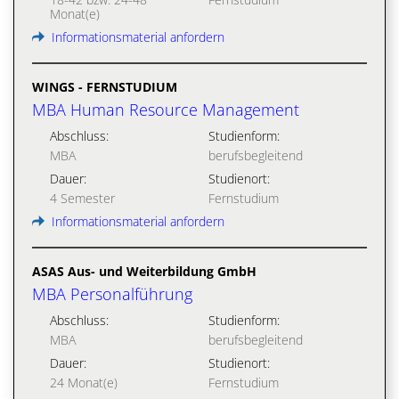
Monat(e)
Informationsmaterial anfordern
WINGS - FERNSTUDIUM
MBA Human Resource Management
Abschluss:
Studienform:
MBA
berufsbegleitend
Dauer:
Studienort:
4 Semester
Fernstudium
Informationsmaterial anfordern
ASAS Aus- und Weiterbildung GmbH
MBA Personalführung
Abschluss:
Studienform:
MBA
berufsbegleitend
Dauer:
Studienort:
24 Monat(e)
Fernstudium