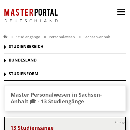
DEUTSCHLAND
Studiengänge
Personalwesen
Sachsen-Anhalt
STUDIENBEREICH
BUNDESLAND
STUDIENFORM
Master Personalwesen in Sachsen-
Anhalt 🎓 -
13 Studiengänge
Anzeige
13 Studiengänge