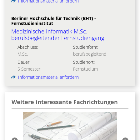
Informationsmaterial anfordern
Berliner Hochschule für Technik (BHT) -
Fernstudieninstitut
Medizinische Informatik M.Sc. –
berufsbegleitender Fernstudiengang
Abschluss:
Studienform:
M.Sc.
berufsbegleitend
Dauer:
Studienort:
5 Semester
Fernstudium
Informationsmaterial anfordern
Weitere interessante Fachrichtungen