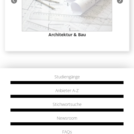
 &
Architektur & Bau
Studiengänge
Anbieter A-Z
Stichwortsuche
Newsroom
FAQs