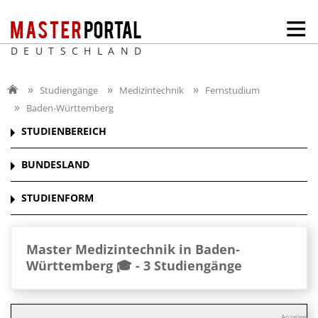
DEUTSCHLAND
Studiengänge
Medizintechnik
Fernstudium
Baden-Württemberg
STUDIENBEREICH
BUNDESLAND
STUDIENFORM
Master Medizintechnik in Baden-
Württemberg 🎓 -
3 Studiengänge
Anzeige