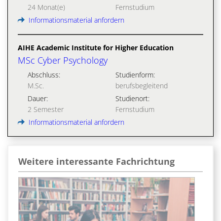
24 Monat(e)
Fernstudium
Informationsmaterial anfordern
AIHE Academic Institute for Higher Education
MSc Cyber Psychology
Abschluss:
Studienform:
M.Sc.
berufsbegleitend
Dauer:
Studienort:
2 Semester
Fernstudium
Informationsmaterial anfordern
Weitere interessante Fachrichtung