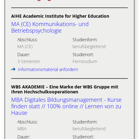
AIHE Academic Institute for Higher Education
MA (CE) Kommunikations- und
Betriebspsychologie
Abschluss:
Studienform:
MA (CE)
berufsbegleitend
Dauer:
Studienort:
3 Semester
Fernstudium
Informationsmaterial anfordern
WBS AKADEMIE – Eine Marke der WBS Gruppe mit
Ihren Hochschulkooperationen
MBA Digitales Bildungsmanagement - Kurse
finden statt // 100% online // Lernen von zu
Hause
Abschluss:
Studienform:
MBA
berufsbegleitend
Dauer:
Studienort: