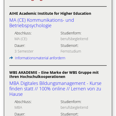
AIHE Academic Institute for Higher Education
MA (CE) Kommunikations- und
Betriebspsychologie
Abschluss:
Studienform:
MA (CE)
berufsbegleitend
Dauer:
Studienort:
3 Semester
Fernstudium
Informationsmaterial anfordern
WBS AKADEMIE – Eine Marke der WBS Gruppe mit
Ihren Hochschulkooperationen
MBA Digitales Bildungsmanagement - Kurse
finden statt // 100% online // Lernen von zu
Hause
Abschluss:
Studienform:
MBA
berufsbegleitend
Dauer:
Studienort: