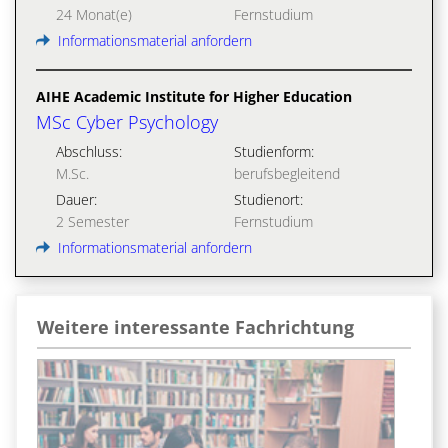
24 Monat(e)
Fernstudium
Informationsmaterial anfordern
AIHE Academic Institute for Higher Education
MSc Cyber Psychology
Abschluss:
Studienform:
M.Sc.
berufsbegleitend
Dauer:
Studienort:
2 Semester
Fernstudium
Informationsmaterial anfordern
Weitere interessante Fachrichtung