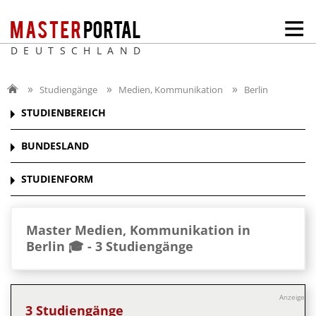
DEUTSCHLAND
Studiengänge
Medien, Kommunikation
Berlin
STUDIENBEREICH
BUNDESLAND
STUDIENFORM
Master Medien, Kommunikation in
Berlin 🎓 -
3 Studiengänge
Anzeige
3 Studiengänge