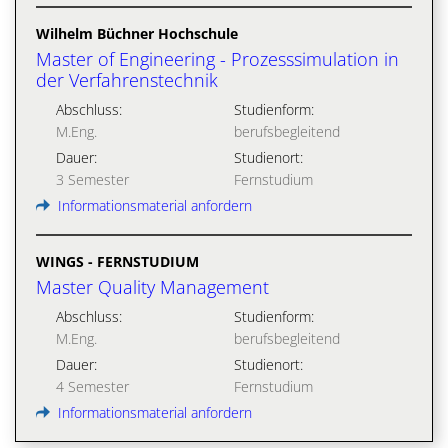
Wilhelm Büchner Hochschule
Master of Engineering - Prozesssimulation in
der Verfahrenstechnik
Abschluss:
Studienform:
M.Eng.
berufsbegleitend
Dauer:
Studienort:
3 Semester
Fernstudium
Informationsmaterial anfordern
WINGS - FERNSTUDIUM
Master Quality Management
Abschluss:
Studienform:
M.Eng.
berufsbegleitend
Dauer:
Studienort:
4 Semester
Fernstudium
Informationsmaterial anfordern