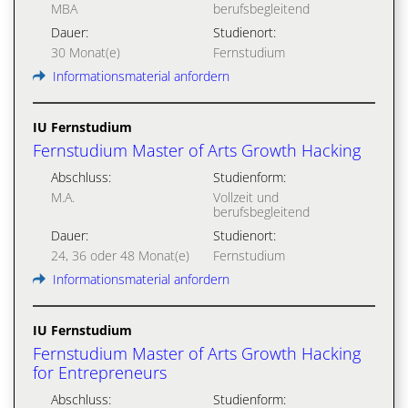
MBA
berufsbegleitend
Dauer:
Studienort:
30 Monat(e)
Fernstudium
Informationsmaterial anfordern
IU Fernstudium
Fernstudium Master of Arts Growth Hacking
Abschluss:
Studienform:
M.A.
Vollzeit und
berufsbegleitend
Dauer:
Studienort:
24, 36 oder 48 Monat(e)
Fernstudium
Informationsmaterial anfordern
IU Fernstudium
Fernstudium Master of Arts Growth Hacking
for Entrepreneurs
Abschluss:
Studienform: