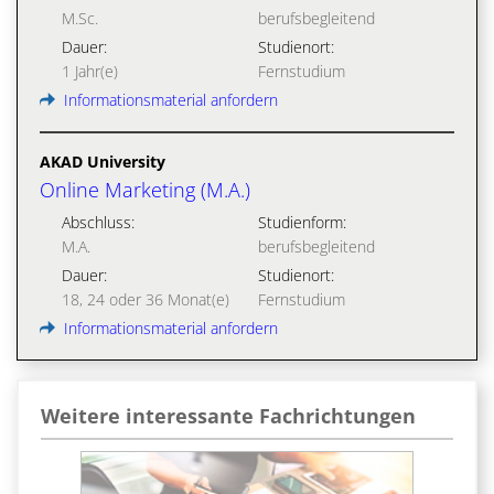
M.Sc.
berufsbegleitend
Dauer:
Studienort:
1 Jahr(e)
Fernstudium
Informationsmaterial anfordern
AKAD University
Online Marketing (M.A.)
Abschluss:
Studienform:
M.A.
berufsbegleitend
Dauer:
Studienort:
18, 24 oder 36 Monat(e)
Fernstudium
Informationsmaterial anfordern
Weitere interessante Fachrichtungen