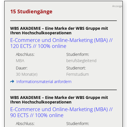
Anzeige
15 Studiengänge
WBS AKADEMIE – Eine Marke der WBS Gruppe mit
Ihren Hochschulkooperationen
E-Commerce und Online-Marketing (MBA) //
120 ECTS // 100% online
Abschluss:
Studienform:
MBA
berufsbegleitend
Dauer:
Studienort:
30 Monat(e)
Fernstudium
Informationsmaterial anfordern
WBS AKADEMIE – Eine Marke der WBS Gruppe mit
Ihren Hochschulkooperationen
E-Commerce und Online-Marketing (MBA) //
90 ECTS // 100% online
Abschluss:
Studienform: