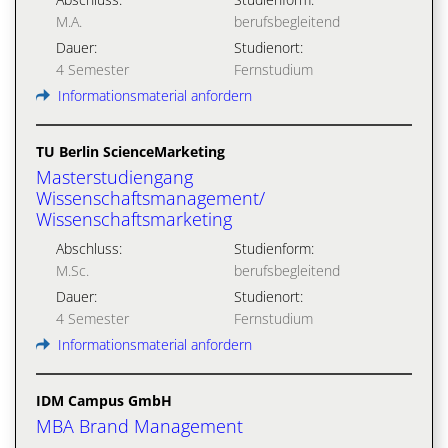
M.A.
berufsbegleitend
Dauer:
Studienort:
4 Semester
Fernstudium
Informationsmaterial anfordern
TU Berlin ScienceMarketing
Masterstudiengang
Wissenschaftsmanagement/
Wissenschaftsmarketing
Abschluss:
Studienform:
M.Sc.
berufsbegleitend
Dauer:
Studienort:
4 Semester
Fernstudium
Informationsmaterial anfordern
IDM Campus GmbH
MBA Brand Management