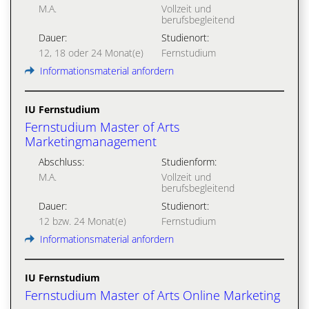
M.A.
Vollzeit und
berufsbegleitend
Dauer:
Studienort:
12, 18 oder 24 Monat(e)
Fernstudium
Informationsmaterial anfordern
IU Fernstudium
Fernstudium Master of Arts
Marketingmanagement
Abschluss:
Studienform:
M.A.
Vollzeit und
berufsbegleitend
Dauer:
Studienort:
12 bzw. 24 Monat(e)
Fernstudium
Informationsmaterial anfordern
IU Fernstudium
Fernstudium Master of Arts Online Marketing