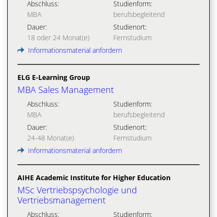
Abschluss:
Studienform:
MBA
berufsbegleitend
Dauer:
Studienort:
18 oder 24 Monat(e)
Fernstudium
Informationsmaterial anfordern
ELG E-Learning Group
MBA Sales Management
Abschluss:
Studienform:
MBA
berufsbegleitend
Dauer:
Studienort:
24-48 Monat(e)
Fernstudium
Informationsmaterial anfordern
AIHE Academic Institute for Higher Education
MSc Vertriebspsychologie und
Vertriebsmanagement
Abschluss:
Studienform: