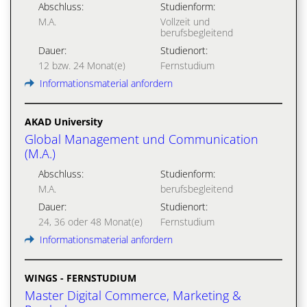
Abschluss:
Studienform:
M.A.
Vollzeit und
berufsbegleitend
Dauer:
Studienort:
12 bzw. 24 Monat(e)
Fernstudium
Informationsmaterial anfordern
AKAD University
Global Management und Communication
(M.A.)
Abschluss:
Studienform:
M.A.
berufsbegleitend
Dauer:
Studienort:
24, 36 oder 48 Monat(e)
Fernstudium
Informationsmaterial anfordern
WINGS - FERNSTUDIUM
Master Digital Commerce, Marketing &