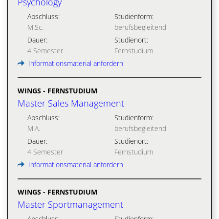
Psychology
Abschluss:
Studienform:
M.Sc.
berufsbegleitend
Dauer:
Studienort:
4 Semester
Fernstudium
Informationsmaterial anfordern
WINGS - FERNSTUDIUM
Master Sales Management
Abschluss:
Studienform:
M.A.
berufsbegleitend
Dauer:
Studienort:
4 Semester
Fernstudium
Informationsmaterial anfordern
WINGS - FERNSTUDIUM
Master Sportmanagement
Abschluss:
Studienform: