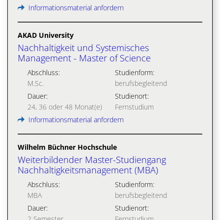
Informationsmaterial anfordern
AKAD University
Nachhaltigkeit und Systemisches
Management - Master of Science
Abschluss:
Studienform:
M.Sc.
berufsbegleitend
Dauer:
Studienort:
24, 36 oder 48 Monat(e)
Fernstudium
Informationsmaterial anfordern
Wilhelm Büchner Hochschule
Weiterbildender Master-Studiengang
Nachhaltigkeitsmanagement (MBA)
Abschluss:
Studienform:
MBA
berufsbegleitend
Dauer:
Studienort:
2 Semester
Fernstudium