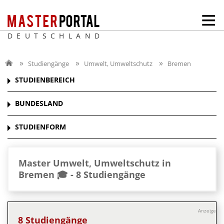
DEUTSCHLAND
Studiengänge
Umwelt, Umweltschutz
Bremen
STUDIENBEREICH
BUNDESLAND
STUDIENFORM
Master Umwelt, Umweltschutz in
Bremen 🎓 -
8 Studiengänge
Anzeige
8 Studiengänge