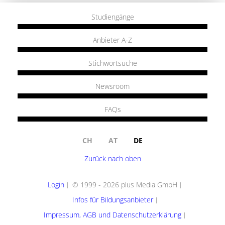
Studiengänge
Anbieter A-Z
Stichwortsuche
Newsroom
FAQs
CH
AT
DE
Zurück nach oben
Login
© 1999 - 2026 plus Media GmbH
Infos für Bildungsanbieter
Impressum, AGB und Datenschutzerklärung