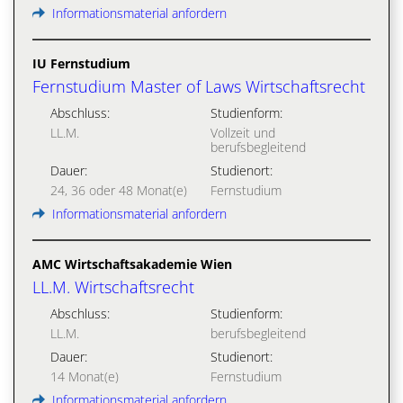
Informationsmaterial anfordern
IU Fernstudium
Fernstudium Master of Laws Wirtschaftsrecht
Abschluss:
Studienform:
LL.M.
Vollzeit und
berufsbegleitend
Dauer:
Studienort:
24, 36 oder 48 Monat(e)
Fernstudium
Informationsmaterial anfordern
AMC Wirtschaftsakademie Wien
LL.M. Wirtschaftsrecht
Abschluss:
Studienform:
LL.M.
berufsbegleitend
Dauer:
Studienort:
14 Monat(e)
Fernstudium
Informationsmaterial anfordern