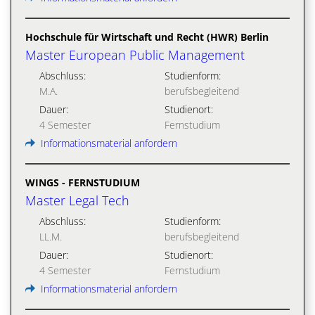
Hochschule für Wirtschaft und Recht (HWR) Berlin
Master European Public Management
Abschluss:
Studienform:
M.A.
berufsbegleitend
Dauer:
Studienort:
4 Semester
Fernstudium
Informationsmaterial anfordern
WINGS - FERNSTUDIUM
Master Legal Tech
Abschluss:
Studienform:
LL.M.
berufsbegleitend
Dauer:
Studienort:
4 Semester
Fernstudium
Informationsmaterial anfordern