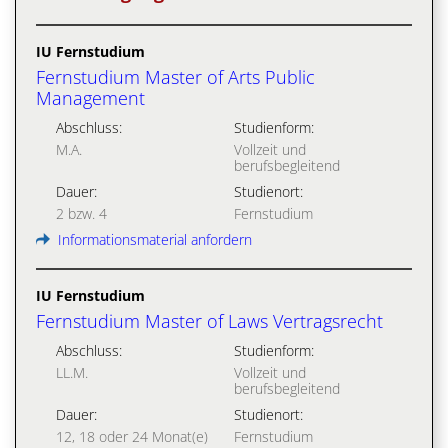
IU Fernstudium
Fernstudium Master of Arts Public
Management
Abschluss:
Studienform:
M.A.
Vollzeit und
berufsbegleitend
Dauer:
Studienort:
2 bzw. 4
Fernstudium
Informationsmaterial anfordern
IU Fernstudium
Fernstudium Master of Laws Vertragsrecht
Abschluss:
Studienform:
LL.M.
Vollzeit und
berufsbegleitend
Dauer:
Studienort:
12, 18 oder 24 Monat(e)
Fernstudium