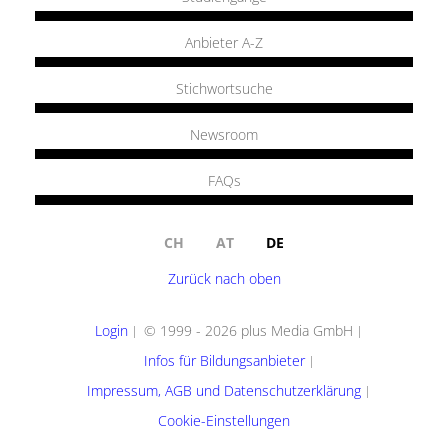
Anbieter A-Z
Stichwortsuche
Newsroom
FAQs
CH
AT
DE
Zurück nach oben
Login
© 1999 - 2026 plus Media GmbH
Infos für Bildungsanbieter
Impressum, AGB und Datenschutzerklärung
Cookie-Einstellungen