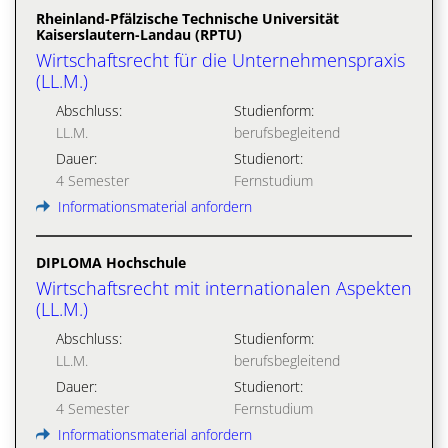
Rheinland-Pfälzische Technische Universität
Kaiserslautern-Landau (RPTU)
Wirtschaftsrecht für die Unternehmenspraxis
(LL.M.)
Abschluss:
Studienform:
LL.M.
berufsbegleitend
Dauer:
Studienort:
4 Semester
Fernstudium
Informationsmaterial anfordern
DIPLOMA Hochschule
Wirtschaftsrecht mit internationalen Aspekten
(LL.M.)
Abschluss:
Studienform:
LL.M.
berufsbegleitend
Dauer:
Studienort:
4 Semester
Fernstudium
Informationsmaterial anfordern