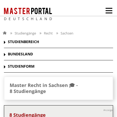
DEUTSCHLAND
Studiengänge
Recht
Sachsen
STUDIENBEREICH
BUNDESLAND
STUDIENFORM
Master Recht in Sachsen 🎓 -
8 Studiengänge
Anzeige
8 Studiengänge