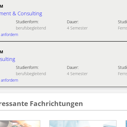
UM
ment & Consulting
Studienform:
Dauer:
Studi
berufsbegleitend
4 Semester
Fern
 anfordern
UM
ulting
Studienform:
Dauer:
Studi
berufsbegleitend
4 Semester
Fern
 anfordern
eressante Fachrichtungen